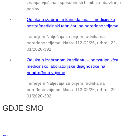
znanja, vještina i sposobnosti bitnih za obavljanje
poslov
Odluka o izabranim kandidatima – medicinske
sestre/medicinski tehničari na određeno vrijeme
Temeljem Natječaja za prijem radnika na
određeno vrijeme, klasa: 112-02/26, urbroj: 22-
01/2026-392
Odluka o izabranom kandidatu – prvostupnik/ca
medicinsko laboratorijske dijagnostike na
neodređeno vrijeme
Temeljem Natječaja za prijem radnika na
određeno vrijeme, klasa: 112-02/26, urbroj: 22-
01/2026-392
GDJE SMO
© NMB Vukovar