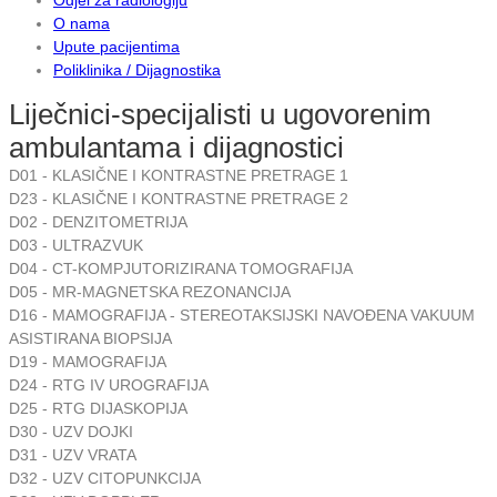
O nama
Upute pacijentima
Poliklinika / Dijagnostika
Liječnici-specijalisti u ugovorenim
ambulantama i dijagnostici
D01 - KLASIČNE I KONTRASTNE PRETRAGE 1
D23 - KLASIČNE I KONTRASTNE PRETRAGE 2
D02 - DENZITOMETRIJA
D03 - ULTRAZVUK
D04 - CT-KOMPJUTORIZIRANA TOMOGRAFIJA
D05 - MR-MAGNETSKA REZONANCIJA
D16 - MAMOGRAFIJA - STEREOTAKSIJSKI NAVOĐENA VAKUUM
ASISTIRANA BIOPSIJA
D19 - MAMOGRAFIJA
D24 - RTG IV UROGRAFIJA
D25 - RTG DIJASKOPIJA
D30 - UZV DOJKI
D31 - UZV VRATA
D32 - UZV CITOPUNKCIJA