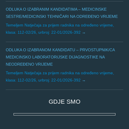
ODLUKA O IZABRANIM KANDIDATIMA – MEDICINSKE
SESTRE/MEDICINSKI TEHNIČARI NA ODREĐENO VRIJEME
Temeljem Natječaja za prijem radnika na određeno vrijeme,
klasa: 112-02/26, urbroj: 22-01/2026-392
ODLUKA O IZABRANOM KANDIDATU – PRVOSTUPNIK/CA
MEDICINSKO LABORATORIJSKE DIJAGNOSTIKE NA
NEODREĐENO VRIJEME
Temeljem Natječaja za prijem radnika na određeno vrijeme,
klasa: 112-02/26, urbroj: 22-01/2026-392
GDJE SMO