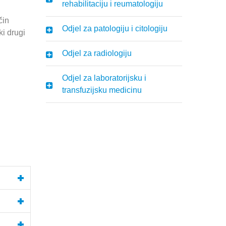
rehabilitaciju i reumatologiju
čin
Odjel za patologiju i citologiju
ki drugi
Odjel za radiologiju
Odjel za laboratorijsku i
transfuzijsku medicinu