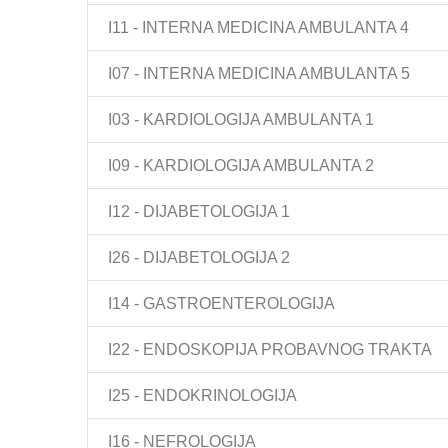
I11 - INTERNA MEDICINA AMBULANTA 4
I07 - INTERNA MEDICINA AMBULANTA 5
I03 - KARDIOLOGIJA AMBULANTA 1
I09 - KARDIOLOGIJA AMBULANTA 2
I12 - DIJABETOLOGIJA 1
I26 - DIJABETOLOGIJA 2
I14 - GASTROENTEROLOGIJA
I22 - ENDOSKOPIJA PROBAVNOG TRAKTA
I25 - ENDOKRINOLOGIJA
I16 - NEFROLOGIJA