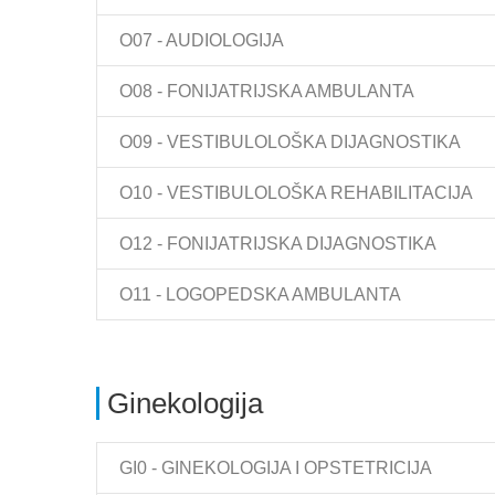
O07 - AUDIOLOGIJA
O08 - FONIJATRIJSKA AMBULANTA
O09 - VESTIBULOLOŠKA DIJAGNOSTIKA
O10 - VESTIBULOLOŠKA REHABILITACIJA
O12 - FONIJATRIJSKA DIJAGNOSTIKA
O11 - LOGOPEDSKA AMBULANTA
Ginekologija
GI0 - GINEKOLOGIJA I OPSTETRICIJA