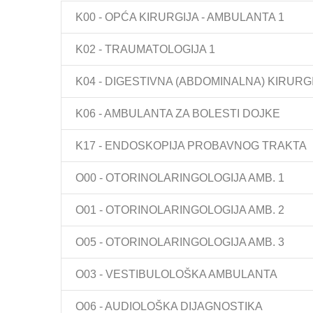
K00 - OPĆA KIRURGIJA - AMBULANTA 1
K02 - TRAUMATOLOGIJA 1
K04 - DIGESTIVNA (ABDOMINALNA) KIRURG
K06 - AMBULANTA ZA BOLESTI DOJKE
K17 - ENDOSKOPIJA PROBAVNOG TRAKTA
O00 - OTORINOLARINGOLOGIJA AMB. 1
O01 - OTORINOLARINGOLOGIJA AMB. 2
O05 - OTORINOLARINGOLOGIJA AMB. 3
O03 - VESTIBULOLOŠKA AMBULANTA
O06 - AUDIOLOŠKA DIJAGNOSTIKA