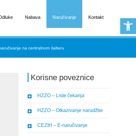
 Odluke
Nabava
Naručivanje
Kontakt
Open 
aručivanje na centralnom šalteru
Korisne poveznice
HZZO – Liste čekanja
HZZO – Otkazivanje narudžbe
CEZIH – E-naručivanje