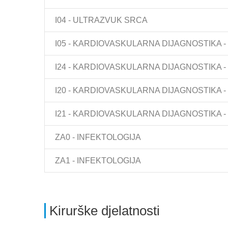
I04 - ULTRAZVUK SRCA
I05 - KARDIOVASKULARNA DIJAGNOSTIKA -
I24 - KARDIOVASKULARNA DIJAGNOSTIKA -
I20 - KARDIOVASKULARNA DIJAGNOSTIKA 
I21 - KARDIOVASKULARNA DIJAGNOSTIKA 
ZA0 - INFEKTOLOGIJA
ZA1 - INFEKTOLOGIJA
Kirurške djelatnosti