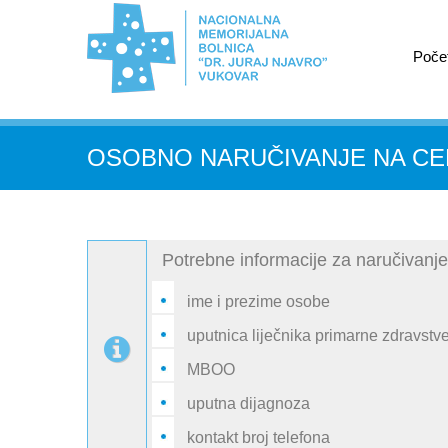
Poče
OSOBNO NARUČIVANJE NA C
Potrebne informacije za naručivanje
ime i prezime osobe
uputnica liječnika primarne zdravstve
MBOO
uputna dijagnoza
kontakt broj telefona