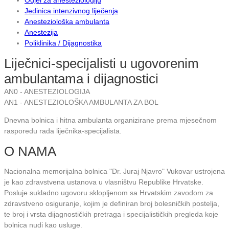
Jedinica intenzivnog liječenja
Anesteziološka ambulanta
Anestezija
Poliklinika / Dijagnostika
Liječnici-specijalisti u ugovorenim
ambulantama i dijagnostici
AN0 - ANESTEZIOLOGIJA
AN1 - ANESTEZIOLOŠKA AMBULANTA ZA BOL
Dnevna bolnica i hitna ambulanta organizirane prema mjesečnom
rasporedu rada liječnika-specijalista.
O NAMA
Nacionalna memorijalna bolnica "Dr. Juraj Njavro" Vukovar ustrojena
je kao zdravstvena ustanova u vlasništvu Republike Hrvatske.
Posluje sukladno ugovoru sklopljenom sa Hrvatskim zavodom za
zdravstveno osiguranje, kojim je definiran broj bolesničkih postelja,
te broj i vrsta dijagnostičkih pretraga i specijalističkih pregleda koje
bolnica nudi kao usluge.