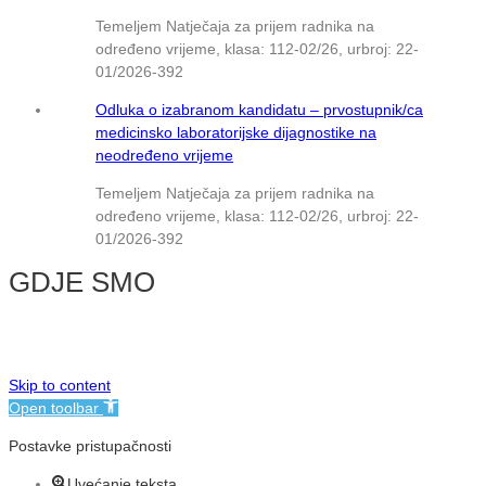
Temeljem Natječaja za prijem radnika na
određeno vrijeme, klasa: 112-02/26, urbroj: 22-
01/2026-392
Odluka o izabranom kandidatu – prvostupnik/ca
medicinsko laboratorijske dijagnostike na
neodređeno vrijeme
Temeljem Natječaja za prijem radnika na
određeno vrijeme, klasa: 112-02/26, urbroj: 22-
01/2026-392
GDJE SMO
© NMB Vukovar
Skip to content
Open toolbar
Postavke pristupačnosti
Uvećanje teksta