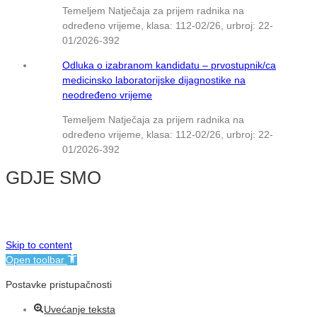
Temeljem Natječaja za prijem radnika na
određeno vrijeme, klasa: 112-02/26, urbroj: 22-
01/2026-392
Odluka o izabranom kandidatu – prvostupnik/ca
medicinsko laboratorijske dijagnostike na
neodređeno vrijeme
Temeljem Natječaja za prijem radnika na
određeno vrijeme, klasa: 112-02/26, urbroj: 22-
01/2026-392
GDJE SMO
© NMB Vukovar
Skip to content
Open toolbar
Postavke pristupačnosti
Uvećanje teksta