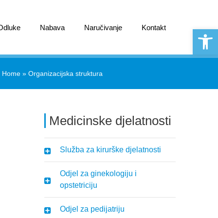
 Odluke
Nabava
Naručivanje
Kontakt
Open 
Home
»
Organizacijska struktura
Medicinske djelatnosti
Služba za kirurške djelatnosti
Odjel za ginekologiju i
opstetriciju
Odjel za pedijatriju