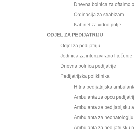
Dnevna bolnica za oftalmolog
Ordinacija za strabizam
Kabinet za vidno polje
ODJEL ZA PEDIJATRIJU
Odjel za pedijatriju
Jedinica za intenzivirano liječenj
Dnevna bolnica pedijatrije
Pedijatrijska poliklinika
Hitna pedijatrijska ambulant
Ambulanta za opću pedijatri
Ambulanta za pedijatrijsku a
Ambulanta za neonatologiju
Ambulanta za pedijatrijsku n