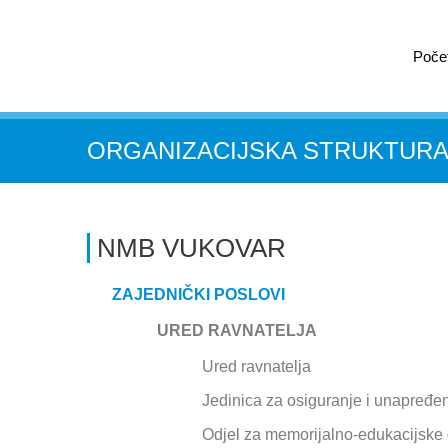
Poče
ORGANIZACIJSKA STRUKTUR
NMB VUKOVAR
ZAJEDNIČKI POSLOVI
URED RAVNATELJA
Ured ravnatelja
Jedinica za osiguranje i unapređen
Odjel za memorijalno-edukacijske 