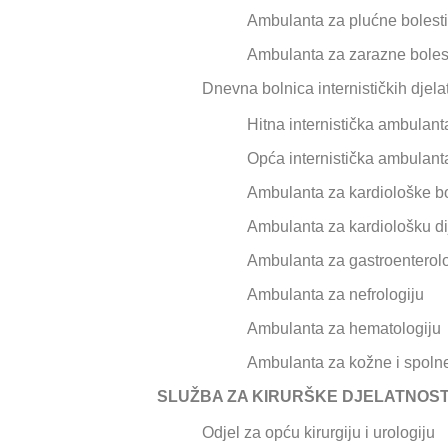
Ambulanta za plućne bolesti
Ambulanta za zarazne boles
Dnevna bolnica internističkih djela
Hitna internistička ambulant
Opća internistička ambulant
Ambulanta za kardiološke bo
Ambulanta za kardiološku di
Ambulanta za gastroenterolo
Ambulanta za nefrologiju
Ambulanta za hematologiju
Ambulanta za kožne i spolne
SLUŽBA ZA KIRURŠKE DJELATNOST
Odjel za opću kirurgiju i urologiju