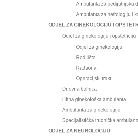
Ambulanta za pedijatrijsku 
Ambulanta za nefrologiju i k
ODJEL ZA GINEKOLOGIJU I OPSTETR
Odjel za ginekologiju i opstetriciju
Odjel za ginekologiju
Rodilište
Rađaona
Operacijski trakt
Dnevna bolnica
Hitna ginekološka ambulanta
Ambulanta za ginekologiju
Specijalistička trudnička ambulan
ODJEL ZA NEUROLOGIJU