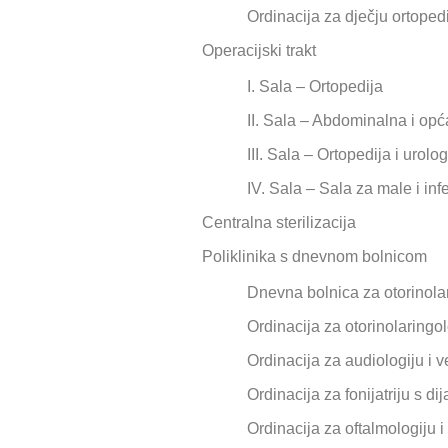
Ordinacija za dječju ortoped
Operacijski trakt
I. Sala – Ortopedija
II. Sala – Abdominalna i opća
III. Sala – Ortopedija i urolog
IV. Sala – Sala za male i in
Centralna sterilizacija
Poliklinika s dnevnom bolnicom
Dnevna bolnica za otorinola
Ordinacija za otorinolaringo
Ordinacija za audiologiju i v
Ordinacija za fonijatriju s d
Ordinacija za oftalmologiju i