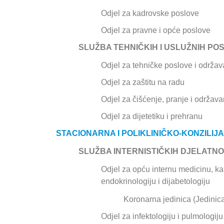
Odjel za kadrovske poslove
Odjel za pravne i opće poslove
SLUŽBA TEHNIČKIH I USLUŽNIH PO
Odjel za tehničke poslove i održav
Odjel za zaštitu na radu
Odjel za čišćenje, pranje i održav
Odjel za dijetetiku i prehranu
STACIONARNA I POLIKLINIČKO-KONZILI
SLUŽBA INTERNISTIČKIH DJELATNO
Odjel za opću internu medicinu, kar
endokrinologiju i dijabetologiju
Koronarna jedinica (Jedinic
Odjel za infektologiju i pulmologiju