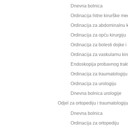
Dnevna bolnica
Ordinacija hitne kirurške me
Ordinacija za abdominalnu k
Ordinacija za opću kirurgiju
Ordinacija za bolesti dojke i
Ordinacija za vaskularnu kir
Endoskopija probavnog trak
Ordinacija za traumatologiju
Ordinacija za urologiju
Dnevna bolnica urologije
Odjel za ortopediju i traumatologij
Dnevna bolnica
Ordinacija za ortopediju