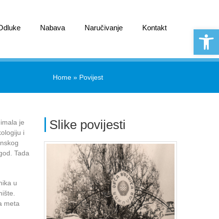
 Odluke
Nabava
Naručivanje
Kontakt
Open 
Home
»
Povijest
Slike povijesti
imala je
ologiju i
cinskog
.god. Tada
nika u
ište.
la meta