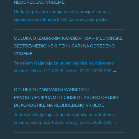
NEODREĐENO VRIJEME
Dodatna provjera znanja u svrhu provjere znanja,
vještina i sposobnosti bitnih za obavljanje poslov
ODLUKA O IZABRANIM KANDIDATIMA – MEDICINSKE
SESTRE/MEDICINSKI TEHNIČARI NA ODREĐENO
VRIJEME
Temeljem Natječaja za prijem radnika na određeno
vrijeme, klasa: 112-02/26, urbroj: 22-01/2026-392
ODLUKA O IZABRANOM KANDIDATU –
PRVOSTUPNIK/CA MEDICINSKO LABORATORIJSKE
DIJAGNOSTIKE NA NEODREĐENO VRIJEME
Temeljem Natječaja za prijem radnika na određeno
vrijeme, klasa: 112-02/26, urbroj: 22-01/2026-392