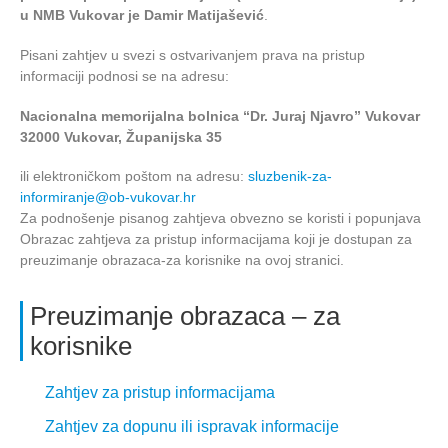
u NMB Vukovar je Damir Matijašević
.
Pisani zahtjev u svezi s ostvarivanjem prava na pristup
informaciji podnosi se na adresu:
Nacionalna memorijalna bolnica “Dr. Juraj Njavro” Vukovar
32000 Vukovar, Županijska 35
ili elektroničkom poštom na adresu:
sluzbenik-za-
informiranje@ob-vukovar.hr
Za podnošenje pisanog zahtjeva obvezno se koristi i popunjava
Obrazac zahtjeva za pristup informacijama koji je dostupan za
preuzimanje obrazaca-za korisnike na ovoj stranici.
Preuzimanje obrazaca – za
korisnike
Zahtjev za pristup informacijama
Zahtjev za dopunu ili ispravak informacije