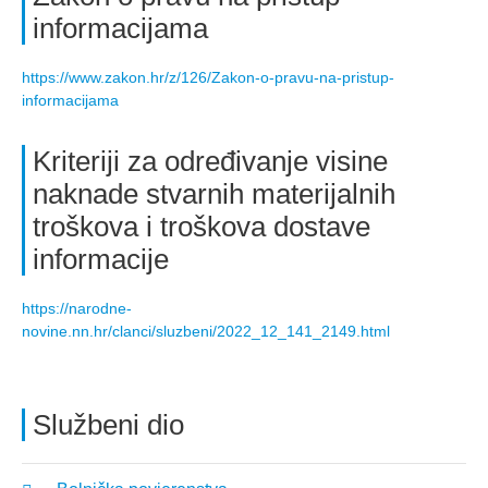
informacijama
https://www.zakon.hr/z/126/Zakon-o-pravu-na-pristup-
informacijama
Kriteriji za određivanje visine
naknade stvarnih materijalnih
troškova i troškova dostave
informacije
https://narodne-
novine.nn.hr/clanci/sluzbeni/2022_12_141_2149.html
Službeni dio