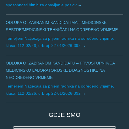
sposobnosti bitnih za obavljanje poslov
ODLUKA O IZABRANIM KANDIDATIMA – MEDICINSKE
SESTRE/MEDICINSKI TEHNIČARI NA ODREĐENO VRIJEME
Temeljem Natječaja za prijem radnika na određeno vrijeme,
klasa: 112-02/26, urbroj: 22-01/2026-392
ODLUKA O IZABRANOM KANDIDATU – PRVOSTUPNIK/CA
MEDICINSKO LABORATORIJSKE DIJAGNOSTIKE NA
NEODREĐENO VRIJEME
Temeljem Natječaja za prijem radnika na određeno vrijeme,
klasa: 112-02/26, urbroj: 22-01/2026-392
GDJE SMO