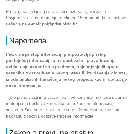
Protiv rješenja tijela javne vlasti može se izjaviti žalba
Povjereniku za informiranje u roku od 15 dana od dana dostave
rješenja na e-mail: ppi@pristupinfo.hr
Napomena
Pravo na pristup informaciji pretpostavlja pristup
postojećoj informaciji, a ne obuhvaća i pravo traženja
uvida u cjelokupni spis predmeta, objašnjenja ili uputa
vezanih uz ostvarivanje nekog prava ili izvršavanje obveze,
izrade analize ili tumačenja nekog propisa, kao ni stvaranje
nove informacije.
Tijelo javne vlasti ima pravo tražiti od korisnika naknadu stvarnih
materijalnih troškova koji nastanu pružanjem informacije,
sukladno Zakonu o pravu na pristup informacijama, kao i na
naknadu troškova dostave tražene informacije.
Zakon o pravu na pristup