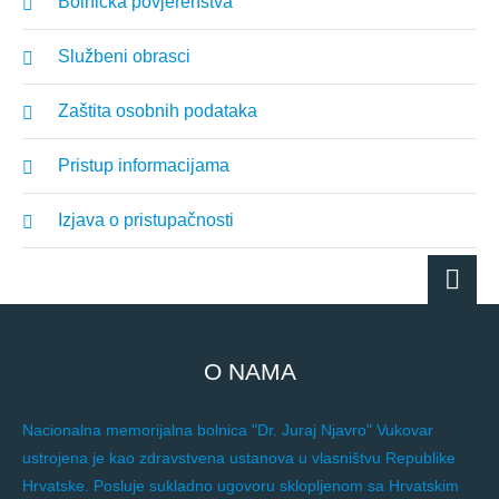
Bolnička povjerenstva
Službeni obrasci
Zaštita osobnih podataka
Pristup informacijama
Izjava o pristupačnosti
O NAMA
Nacionalna memorijalna bolnica "Dr. Juraj Njavro" Vukovar
ustrojena je kao zdravstvena ustanova u vlasništvu Republike
Hrvatske. Posluje sukladno ugovoru sklopljenom sa Hrvatskim