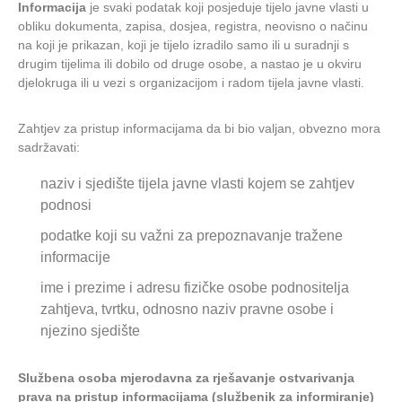
Informacija
je svaki podatak koji posjeduje tijelo javne vlasti u
obliku dokumenta, zapisa, dosjea, registra, neovisno o načinu
na koji je prikazan, koji je tijelo izradilo samo ili u suradnji s
drugim tijelima ili dobilo od druge osobe, a nastao je u okviru
djelokruga ili u vezi s organizacijom i radom tijela javne vlasti.
Zahtjev za pristup informacijama da bi bio valjan, obvezno mora
sadržavati:
naziv i sjedište tijela javne vlasti kojem se zahtjev
podnosi
podatke koji su važni za prepoznavanje tražene
informacije
ime i prezime i adresu fizičke osobe podnositelja
zahtjeva, tvrtku, odnosno naziv pravne osobe i
njezino sjedište
Službena osoba mjerodavna za rješavanje ostvarivanja
prava na pristup informacijama (službenik za informiranje)