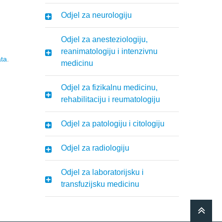
Odjel za neurologiju
Odjel za anesteziologiju,
reanimatologiju i intenzivnu
ata
.
medicinu
Odjel za fizikalnu medicinu,
rehabilitaciju i reumatologiju
Odjel za patologiju i citologiju
Odjel za radiologiju
Odjel za laboratorijsku i
transfuzijsku medicinu