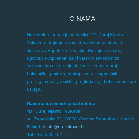
O NAMA
Nacionalna memorijalna bolnica "Dr. Juraj Njavro"
Vukovar ustrojena je kao zdravstvena ustanova u
vlasništvu Republike Hrvatske. Posluje sukladno
ugovoru sklopljenom sa Hrvatskim zavodom za
zdravstveno osiguranje, kojim je definiran broj
bolesničkih postelja, te broj i vrsta dijagnostičkih
pretraga i specijalističkih pregleda koje bolnica nudi kao
usluge.
Nacionalna memorijalna bolnica
"Dr. Juraj Njavro" Vukovar
Županijska 35, 32000 Vukovar, Republika Hrvatska
E-mail:
posta@ob-vukovar.hr
Tel.:
+385 32 452-111