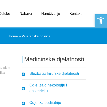
 Odluke
Nabava
Naručivanje
Kontakt
Open 
Home
»
Veteranska bolnica
Medicinske djelatnosti
vatskim
lica
Služba za kirurške djelatnosti
Odjel za ginekologiju i
opstetriciju
Odjel za pedijatriju