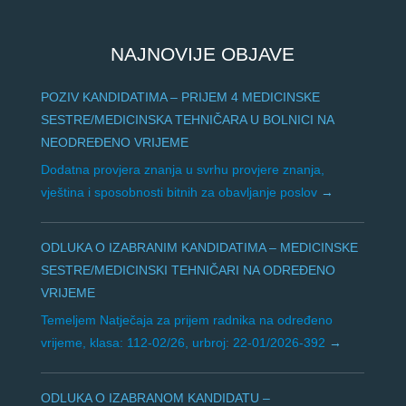
NAJNOVIJE OBJAVE
POZIV KANDIDATIMA – PRIJEM 4 MEDICINSKE
SESTRE/MEDICINSKA TEHNIČARA U BOLNICI NA
NEODREĐENO VRIJEME
Dodatna provjera znanja u svrhu provjere znanja,
vještina i sposobnosti bitnih za obavljanje poslov
ODLUKA O IZABRANIM KANDIDATIMA – MEDICINSKE
SESTRE/MEDICINSKI TEHNIČARI NA ODREĐENO
VRIJEME
Temeljem Natječaja za prijem radnika na određeno
vrijeme, klasa: 112-02/26, urbroj: 22-01/2026-392
ODLUKA O IZABRANOM KANDIDATU –