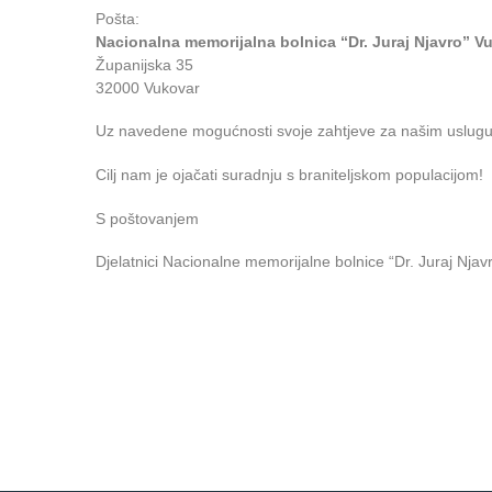
Pošta:
Nacionalna memorijalna bolnica “Dr. Juraj Njavro” V
Županijska 35
32000 Vukovar
Uz navedene mogućnosti svoje zahtjeve za našim uslugum
Cilj nam je ojačati suradnju s braniteljskom populacijom!
S poštovanjem
Djelatnici Nacionalne memorijalne bolnice “Dr. Juraj Njav