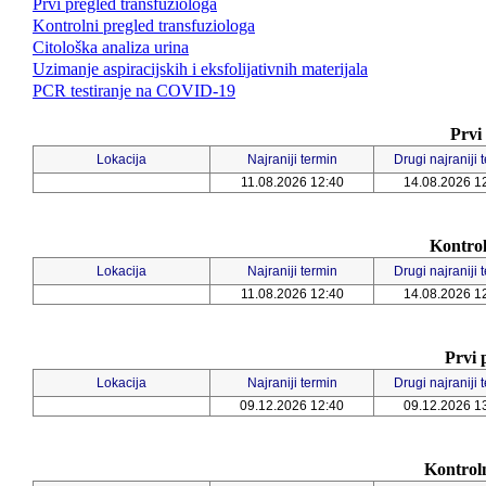
Prvi pregled transfuziologa
Kontrolni pregled transfuziologa
Citološka analiza urina
Uzimanje aspiracijskih i eksfolijativnih materijala
PCR testiranje na COVID-19
Prvi 
Lokacija
Najraniji termin
Drugi najraniji 
11.08.2026 12:40
14.08.2026 1
Kontrol
Lokacija
Najraniji termin
Drugi najraniji 
11.08.2026 12:40
14.08.2026 1
Prvi 
Lokacija
Najraniji termin
Drugi najraniji 
09.12.2026 12:40
09.12.2026 1
Kontroln