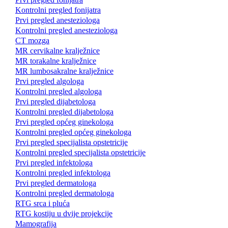
Kontrolni pregled fonijatra
Prvi pregled anesteziologa
Kontrolni pregled anesteziologa
CT mozga
MR cervikalne kralježnice
MR torakalne kralježnice
MR lumbosakralne kralježnice
Prvi pregled algologa
Kontrolni pregled algologa
Prvi pregled dijabetologa
Kontrolni pregled dijabetologa
Prvi pregled općeg ginekologa
Kontrolni pregled općeg ginekologa
Prvi pregled specijalista opstetricije
Kontrolni pregled specijalista opstetricije
Prvi pregled infektologa
Kontrolni pregled infektologa
Prvi pregled dermatologa
Kontrolni pregled dermatologa
RTG srca i pluća
RTG kostiju u dvije projekcije
Mamografija