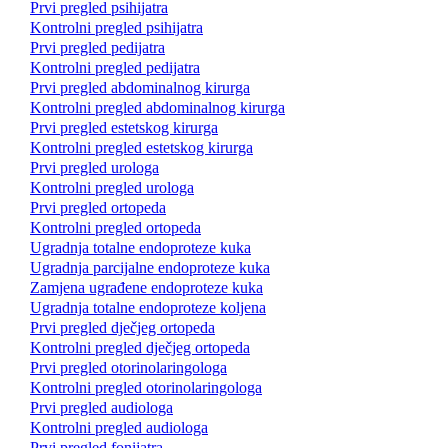
Prvi pregled psihijatra
Kontrolni pregled psihijatra
Prvi pregled pedijatra
Kontrolni pregled pedijatra
Prvi pregled abdominalnog kirurga
Kontrolni pregled abdominalnog kirurga
Prvi pregled estetskog kirurga
Kontrolni pregled estetskog kirurga
Prvi pregled urologa
Kontrolni pregled urologa
Prvi pregled ortopeda
Kontrolni pregled ortopeda
Ugradnja totalne endoproteze kuka
Ugradnja parcijalne endoproteze kuka
Zamjena ugrađene endoproteze kuka
Ugradnja totalne endoproteze koljena
Prvi pregled dječjeg ortopeda
Kontrolni pregled dječjeg ortopeda
Prvi pregled otorinolaringologa
Kontrolni pregled otorinolaringologa
Prvi pregled audiologa
Kontrolni pregled audiologa
Prvi pregled fonijatra