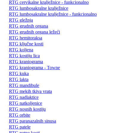
RTG cervikalne kralježnice - funkcionalno
RTG lumbosakralne kralježnice
RTG lumbosakralne kralježnice - funkcionalno
RTG gležnja
RTG grudnih organa
RTG grudnih organa ležeći
RTG hemitoraksa
RTG ključne kosti
RTG koljena
RTG kostiju lica
RTG kraniograma
RTG kraniograma - Towne
RTG kuka
RTG lakta
RTG mandibule
RTG mekih tkiva vrata
RTG nadlaktice
RTG natkoljenice
RTG nosnih kostiju
RTG orbite
RTG paranazalnih sinusa
RTG patele
RTG petne kosti