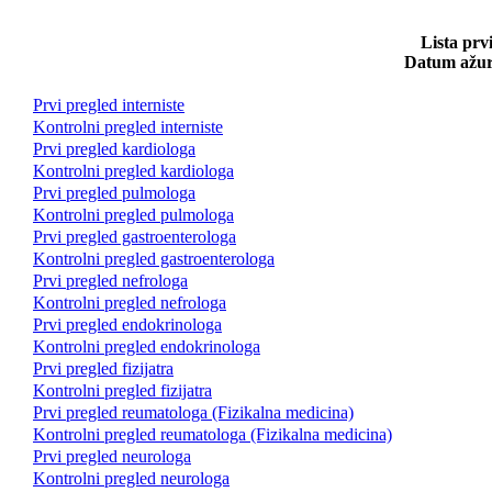
Lista prv
Datum ažuri
Prvi pregled interniste
Kontrolni pregled interniste
Prvi pregled kardiologa
Kontrolni pregled kardiologa
Prvi pregled pulmologa
Kontrolni pregled pulmologa
Prvi pregled gastroenterologa
Kontrolni pregled gastroenterologa
Prvi pregled nefrologa
Kontrolni pregled nefrologa
Prvi pregled endokrinologa
Kontrolni pregled endokrinologa
Prvi pregled fizijatra
Kontrolni pregled fizijatra
Prvi pregled reumatologa (Fizikalna medicina)
Kontrolni pregled reumatologa (Fizikalna medicina)
Prvi pregled neurologa
Kontrolni pregled neurologa