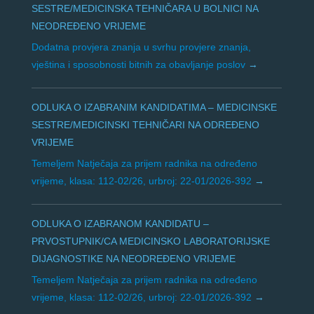
SESTRE/MEDICINSKA TEHNIČARA U BOLNICI NA
NEODREĐENO VRIJEME
Dodatna provjera znanja u svrhu provjere znanja,
vještina i sposobnosti bitnih za obavljanje poslov
ODLUKA O IZABRANIM KANDIDATIMA – MEDICINSKE
SESTRE/MEDICINSKI TEHNIČARI NA ODREĐENO
VRIJEME
Temeljem Natječaja za prijem radnika na određeno
vrijeme, klasa: 112-02/26, urbroj: 22-01/2026-392
ODLUKA O IZABRANOM KANDIDATU –
PRVOSTUPNIK/CA MEDICINSKO LABORATORIJSKE
DIJAGNOSTIKE NA NEODREĐENO VRIJEME
Temeljem Natječaja za prijem radnika na određeno
vrijeme, klasa: 112-02/26, urbroj: 22-01/2026-392