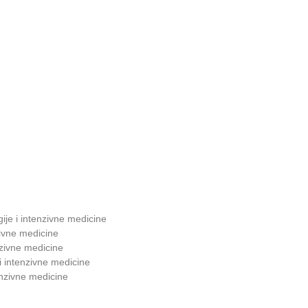
gije i intenzivne medicine
zivne medicine
nzivne medicine
 i intenzivne medicine
tenzivne medicine