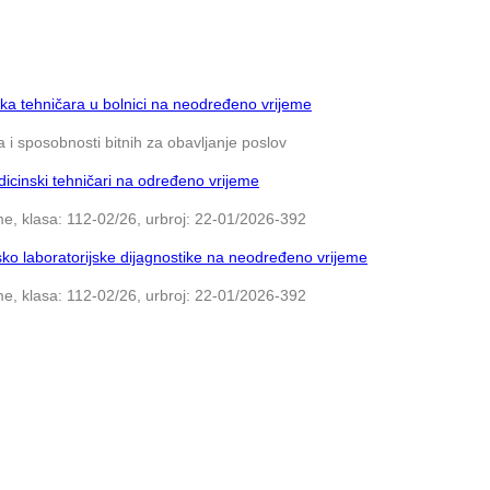
ka tehničara u bolnici na neodređeno vrijeme
 i sposobnosti bitnih za obavljanje poslov
icinski tehničari na određeno vrijeme
e, klasa: 112-02/26, urbroj: 22-01/2026-392
ko laboratorijske dijagnostike na neodređeno vrijeme
e, klasa: 112-02/26, urbroj: 22-01/2026-392