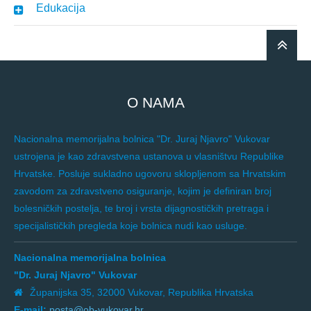
Edukacija
O NAMA
Nacionalna memorijalna bolnica "Dr. Juraj Njavro" Vukovar
ustrojena je kao zdravstvena ustanova u vlasništvu Republike
Hrvatske. Posluje sukladno ugovoru sklopljenom sa Hrvatskim
zavodom za zdravstveno osiguranje, kojim je definiran broj
bolesničkih postelja, te broj i vrsta dijagnostičkih pretraga i
specijalističkih pregleda koje bolnica nudi kao usluge.
Nacionalna memorijalna bolnica
"Dr. Juraj Njavro" Vukovar
Županijska 35, 32000 Vukovar, Republika Hrvatska
E-mail:
posta@ob-vukovar.hr