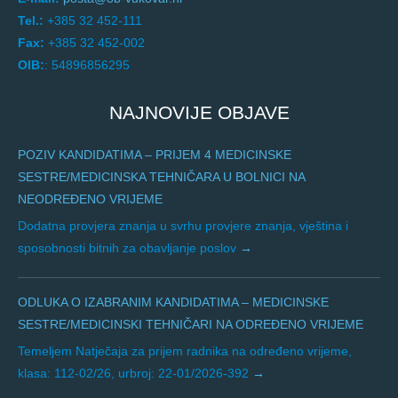
Tel.:
+385 32 452-111
Fax:
+385 32 452-002
OIB:
: 54896856295
NAJNOVIJE OBJAVE
POZIV KANDIDATIMA – PRIJEM 4 MEDICINSKE
SESTRE/MEDICINSKA TEHNIČARA U BOLNICI NA
NEODREĐENO VRIJEME
Dodatna provjera znanja u svrhu provjere znanja, vještina i
sposobnosti bitnih za obavljanje poslov
ODLUKA O IZABRANIM KANDIDATIMA – MEDICINSKE
SESTRE/MEDICINSKI TEHNIČARI NA ODREĐENO VRIJEME
Temeljem Natječaja za prijem radnika na određeno vrijeme,
klasa: 112-02/26, urbroj: 22-01/2026-392