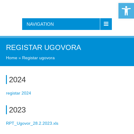
Open 
NAVIGATION
REGISTAR UGOVORA
Home
»
Registar ugovora
2024
registar 2024
2023
RPT_Ugovor_28.2.2023.xls