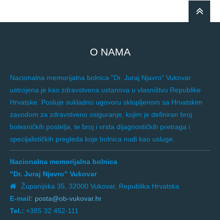
O NAMA
Nacionalna memorijalna bolnica "Dr. Juraj Njavro" Vukovar
ustrojena je kao zdravstvena ustanova u vlasništvu Republike
Hrvatske. Posluje sukladno ugovoru sklopljenom sa Hrvatskim
zavodom za zdravstveno osiguranje, kojim je definiran broj
bolesničkih postelja, te broj i vrsta dijagnostičkih pretraga i
specijalističkih pregleda koje bolnica nudi kao usluge.
Nacionalna memorijalna bolnica
"Dr. Juraj Njavro" Vukovar
Županijska 35, 32000 Vukovar, Republika Hrvatska
E-mail:
posta@ob-vukovar.hr
Tel.:
+385 32 452-111