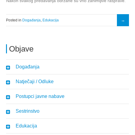
Nakon svakog predavanja održane su vrlo zanimljive rasprave.
Posted in
Događanja
,
Edukacija
Objave
Događanja
Natječaji / Odluke
Postupci javne nabave
Sestrinstvo
Edukacija