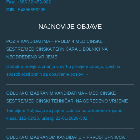
Fax:
+385 32 452-002
OIB:
: 54896856295
NAJNOVIJE OBJAVE
POZIV KANDIDATIMA – PRIJEM 4 MEDICINSKE
SESTRE/MEDICINSKA TEHNIČARA U BOLNICI NA
NEODREĐENO VRIJEME
Dodatna provjera znanja u svrhu provjere znanja, vještina i
sposobnosti bitnih za obavljanje poslov
ODLUKA O IZABRANIM KANDIDATIMA – MEDICINSKE
SESTRE/MEDICINSKI TEHNIČARI NA ODREĐENO VRIJEME
Temeljem Natječaja za prijem radnika na određeno vrijeme,
klasa: 112-02/26, urbroj: 22-01/2026-392
ODLUKA O IZABRANOM KANDIDATU – PRVOSTUPNIK/CA