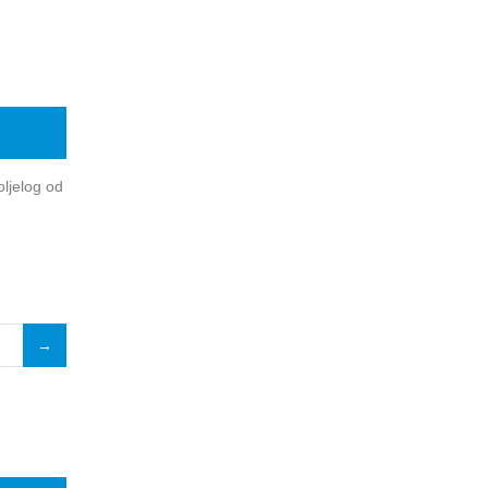
oljelog od