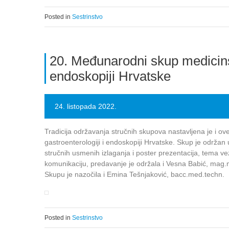
Posted in
Sestrinstvo
20. Međunarodni skup medicinski
endoskopiji Hrvatske
24. listopada 2022.
Tradicija održavanja stručnih skupova nastavljena je i o
gastroenterologiji i endoskopiji Hrvatske. Skup je održan 
stručnih usmenih izlaganja i poster prezentacija, tema v
komunikaciju, predavanje je održala i Vesna Babić, mag.
Skupu je nazočila i Emina Tešnjaković, bacc.med.techn.
Posted in
Sestrinstvo