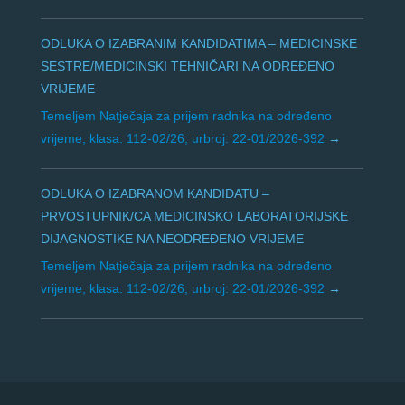
ODLUKA O IZABRANIM KANDIDATIMA – MEDICINSKE
SESTRE/MEDICINSKI TEHNIČARI NA ODREĐENO
VRIJEME
Temeljem Natječaja za prijem radnika na određeno
vrijeme, klasa: 112-02/26, urbroj: 22-01/2026-392
ODLUKA O IZABRANOM KANDIDATU –
PRVOSTUPNIK/CA MEDICINSKO LABORATORIJSKE
DIJAGNOSTIKE NA NEODREĐENO VRIJEME
Temeljem Natječaja za prijem radnika na određeno
vrijeme, klasa: 112-02/26, urbroj: 22-01/2026-392