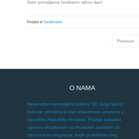
Svim primaljama čestitamo njihov dan!
Posted in
Sestrinstvo
Previous
O NAMA
Nacionalna memorijalna bolnica "Dr. Juraj Njavro"
Vukovar ustrojena je kao zdravstvena ustanova u
vlasništvu Republike Hrvatske. Posluje sukladno
ugovoru sklopljenom sa Hrvatskim zavodom za
zdravstveno osiguranje, kojim je definiran broj