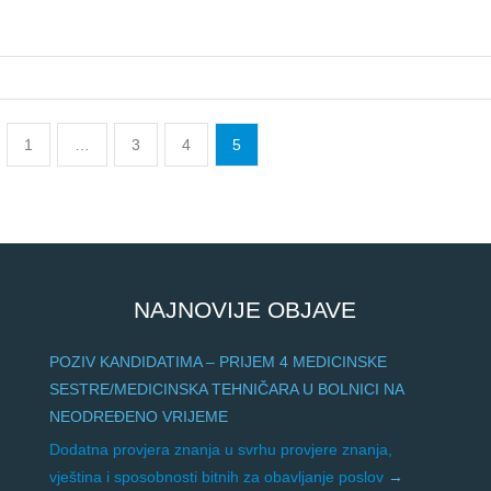
1
…
3
4
5
NAJNOVIJE OBJAVE
POZIV KANDIDATIMA – PRIJEM 4 MEDICINSKE
SESTRE/MEDICINSKA TEHNIČARA U BOLNICI NA
NEODREĐENO VRIJEME
Dodatna provjera znanja u svrhu provjere znanja,
vještina i sposobnosti bitnih za obavljanje poslov