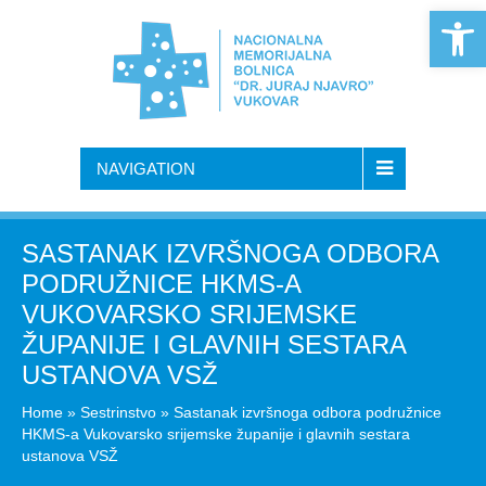
Open 
NAVIGATION
SASTANAK IZVRŠNOGA ODBORA
PODRUŽNICE HKMS-A
VUKOVARSKO SRIJEMSKE
ŽUPANIJE I GLAVNIH SESTARA
USTANOVA VSŽ
Home
»
Sestrinstvo
»
Sastanak izvršnoga odbora podružnice
HKMS-a Vukovarsko srijemske županije i glavnih sestara
ustanova VSŽ