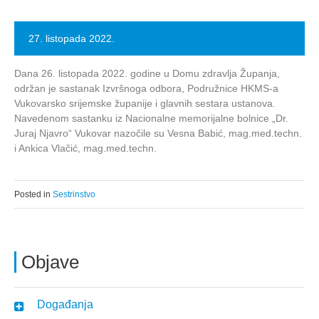
27. listopada 2022.
Dana 26. listopada 2022. godine u Domu zdravlja Županja,
održan je sastanak Izvršnoga odbora, Podružnice HKMS-a
Vukovarsko srijemske županije i glavnih sestara ustanova.
Navedenom sastanku iz Nacionalne memorijalne bolnice „Dr.
Juraj Njavro“ Vukovar nazočile su Vesna Babić, mag.med.techn.
i Ankica Vlačić, mag.med.techn.
Posted in
Sestrinstvo
Objave
Događanja