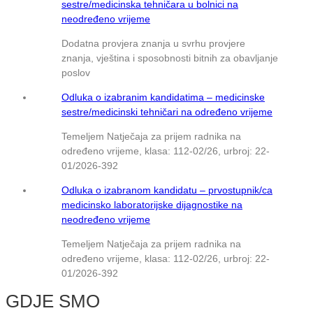
sestre/medicinska tehničara u bolnici na
neodređeno vrijeme
Dodatna provjera znanja u svrhu provjere
znanja, vještina i sposobnosti bitnih za obavljanje
poslov
Odluka o izabranim kandidatima – medicinske
sestre/medicinski tehničari na određeno vrijeme
Temeljem Natječaja za prijem radnika na
određeno vrijeme, klasa: 112-02/26, urbroj: 22-
01/2026-392
Odluka o izabranom kandidatu – prvostupnik/ca
medicinsko laboratorijske dijagnostike na
neodređeno vrijeme
Temeljem Natječaja za prijem radnika na
određeno vrijeme, klasa: 112-02/26, urbroj: 22-
01/2026-392
GDJE SMO