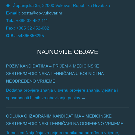
Županijska 35, 32000 Vukovar, Republika Hrvatska
E-mail:
posta@ob-vukovar.hr
Tel.:
+385 32 452-111
Fax:
+385 32 452-002
OIB:
: 54896856295
NAJNOVIJE OBJAVE
POZIV KANDIDATIMA – PRIJEM 4 MEDICINSKE
SESTRE/MEDICINSKA TEHNIČARA U BOLNICI NA
NEODREĐENO VRIJEME
Dodatna provjera znanja u svrhu provjere znanja, vještina i
sposobnosti bitnih za obavljanje poslov
ODLUKA O IZABRANIM KANDIDATIMA – MEDICINSKE
SESTRE/MEDICINSKI TEHNIČARI NA ODREĐENO VRIJEME
Temeljem Natječaja za prijem radnika na određeno vrijeme,