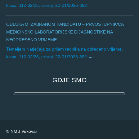
klasa: 112-02/26, urbroj: 22-01/2026-392
ODLUKA O IZABRANOM KANDIDATU – PRVOSTUPNIK/CA
MEDICINSKO LABORATORIJSKE DIJAGNOSTIKE NA
NEODREĐENO VRIJEME
Temeljem Natječaja za prijem radnika na određeno vrijeme,
klasa: 112-02/26, urbroj: 22-01/2026-392
GDJE SMO
© NMB Vukovar