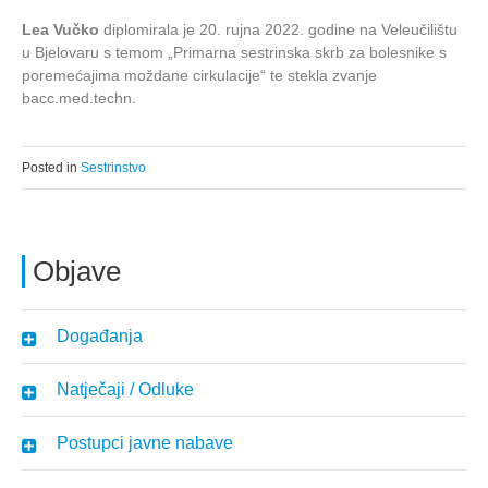
Lea Vučko
diplomirala je 20. rujna 2022. godine na Veleučilištu
u Bjelovaru s temom „Primarna sestrinska skrb za bolesnike s
poremećajima moždane cirkulacije“ te stekla zvanje
bacc.med.techn.
Posted in
Sestrinstvo
Objave
Događanja
Natječaji / Odluke
Postupci javne nabave