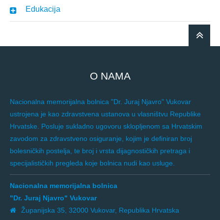
Edukacija
O NAMA
Nacionalna memorijalna bolnica "Dr. Juraj Njavro" Vukovar
ustrojena je kao zdravstvena ustanova u vlasništvu Republike
Hrvatske. Posluje sukladno ugovoru sklopljenom sa Hrvatskim
zavodom za zdravstveno osiguranje, kojim je definiran broj
bolesničkih postelja, te broj i vrsta dijagnostičkih pretraga i
specijalističkih pregleda koje bolnica nudi kao usluge.
Nacionalna memorijalna bolnica
"Dr. Juraj Njavro" Vukovar
Županijska 35, 32000 Vukovar, Republika Hrvatska