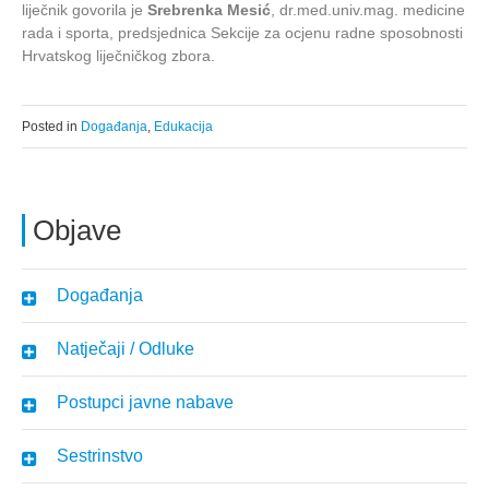
liječnik govorila je
Srebrenka Mesić
, dr.med.univ.mag. medicine
rada i sporta, predsjednica Sekcije za ocjenu radne sposobnosti
Hrvatskog liječničkog zbora.
Posted in
Događanja
,
Edukacija
Objave
Događanja
Natječaji / Odluke
Postupci javne nabave
Sestrinstvo