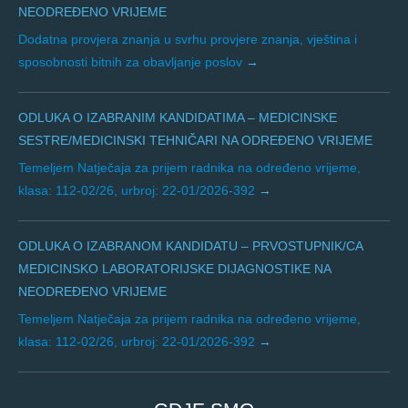
NEODREĐENO VRIJEME
Dodatna provjera znanja u svrhu provjere znanja, vještina i
sposobnosti bitnih za obavljanje poslov
ODLUKA O IZABRANIM KANDIDATIMA – MEDICINSKE
SESTRE/MEDICINSKI TEHNIČARI NA ODREĐENO VRIJEME
Temeljem Natječaja za prijem radnika na određeno vrijeme,
klasa: 112-02/26, urbroj: 22-01/2026-392
ODLUKA O IZABRANOM KANDIDATU – PRVOSTUPNIK/CA
MEDICINSKO LABORATORIJSKE DIJAGNOSTIKE NA
NEODREĐENO VRIJEME
Temeljem Natječaja za prijem radnika na određeno vrijeme,
klasa: 112-02/26, urbroj: 22-01/2026-392