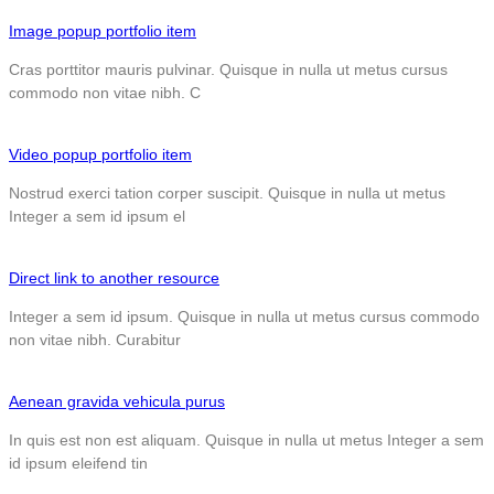
Image popup portfolio item
Cras porttitor mauris pulvinar. Quisque in nulla ut metus cursus
commodo non vitae nibh. C
Video popup portfolio item
Nostrud exerci tation corper suscipit. Quisque in nulla ut metus
Integer a sem id ipsum el
Direct link to another resource
Integer a sem id ipsum. Quisque in nulla ut metus cursus commodo
non vitae nibh. Curabitur
Aenean gravida vehicula purus
In quis est non est aliquam. Quisque in nulla ut metus Integer a sem
id ipsum eleifend tin