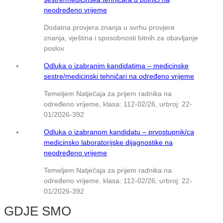
neodređeno vrijeme
Dodatna provjera znanja u svrhu provjere
znanja, vještina i sposobnosti bitnih za obavljanje
poslov
Odluka o izabranim kandidatima – medicinske
sestre/medicinski tehničari na određeno vrijeme
Temeljem Natječaja za prijem radnika na
određeno vrijeme, klasa: 112-02/26, urbroj: 22-
01/2026-392
Odluka o izabranom kandidatu – prvostupnik/ca
medicinsko laboratorijske dijagnostike na
neodređeno vrijeme
Temeljem Natječaja za prijem radnika na
određeno vrijeme, klasa: 112-02/26, urbroj: 22-
01/2026-392
GDJE SMO