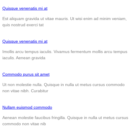
Quisque venenatis mi at
Est aliquam gravida ut vitae mauris. Ut wisi enim ad minim veniam,
quis nostrud exerci tat
Quisque venenatis mi at
Imollis arcu tempus iaculis. Vivamus fermentum mollis arcu tempus
iaculis. Aenean gravida
Commodo purus sit amet
Ut non molestie nulla. Quisque in nulla ut metus cursus commodo
non vitae nibh. Curabitur
Nullam euismod commodo
Aenean molestie faucibus fringilla. Quisque in nulla ut metus cursus
commodo non vitae nib