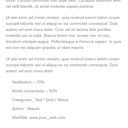
tortor. Cursus commodo non vitae nibh. Curabitur euismod sem
vel velit blandit, sit amet molestie sapien pulvinar.
Ut wisi enim ad minim veniam, quis nostrud exerci tation corper
suscipit lobortis nisl ut aliqup ex ea commodo consequat. Duis
autem vel eum iriure dolor. Cras vel mi lacinia felis porttitor
molestie vel ut nulla. Mauris lorem nisi, ornare nec mi nec,
tincidunt volutpat augue. Pellentesque a rhoncus sapien. In quis
est non est aliquam gravida ut vitae mauris.
Ut wisi enim ad minim veniam, quis nostrud exerci tation corper
suscipit lobortis nisl ut aliqup ex ea commodo consequat. Duis
autem vel eum iriure dolor
Vestibulum – 70%
Morbi consectetur – 50%
Categories : Sed / Quis / Metus
Author : Mauris
WebSite: www.your_web.com