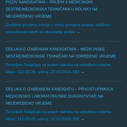
POZIV KANDIDATIMA – PRIJEM 4 MEDICINSKE
SESTRE/MEDICINSKA TEHNIČARA U BOLNICI NA
NEODREĐENO VRIJEME
Dodatna provjera znanja u svrhu provjere znanja, vještina i
sposobnosti bitnih za obavljanje poslov
ODLUKA O IZABRANIM KANDIDATIMA – MEDICINSKE
SESTRE/MEDICINSKI TEHNIČARI NA ODREĐENO VRIJEME
Temeljem Natječaja za prijem radnika na određeno vrijeme,
klasa: 112-02/26, urbroj: 22-01/2026-392
ODLUKA O IZABRANOM KANDIDATU – PRVOSTUPNIK/CA
MEDICINSKO LABORATORIJSKE DIJAGNOSTIKE NA
NEODREĐENO VRIJEME
Temeljem Natječaja za prijem radnika na određeno vrijeme,
klasa: 112-02/26, urbroj: 22-01/2026-392