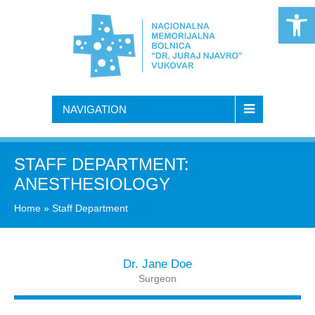
Open 
NAVIGATION
STAFF DEPARTMENT:
ANESTHESIOLOGY
Home
»
Staff Department
Dr. Jane Doe
Surgeon