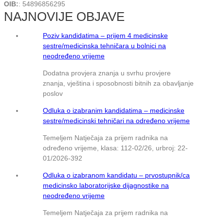
OIB:
: 54896856295
NAJNOVIJE OBJAVE
Poziv kandidatima – prijem 4 medicinske
sestre/medicinska tehničara u bolnici na
neodređeno vrijeme
Dodatna provjera znanja u svrhu provjere
znanja, vještina i sposobnosti bitnih za obavljanje
poslov
Odluka o izabranim kandidatima – medicinske
sestre/medicinski tehničari na određeno vrijeme
Temeljem Natječaja za prijem radnika na
određeno vrijeme, klasa: 112-02/26, urbroj: 22-
01/2026-392
Odluka o izabranom kandidatu – prvostupnik/ca
medicinsko laboratorijske dijagnostike na
neodređeno vrijeme
Temeljem Natječaja za prijem radnika na