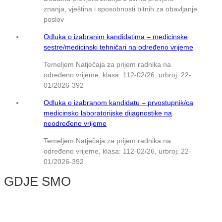
znanja, vještina i sposobnosti bitnih za obavljanje
poslov
Odluka o izabranim kandidatima – medicinske
sestre/medicinski tehničari na određeno vrijeme
Temeljem Natječaja za prijem radnika na
određeno vrijeme, klasa: 112-02/26, urbroj: 22-
01/2026-392
Odluka o izabranom kandidatu – prvostupnik/ca
medicinsko laboratorijske dijagnostike na
neodređeno vrijeme
Temeljem Natječaja za prijem radnika na
određeno vrijeme, klasa: 112-02/26, urbroj: 22-
01/2026-392
GDJE SMO
© NMB Vukovar