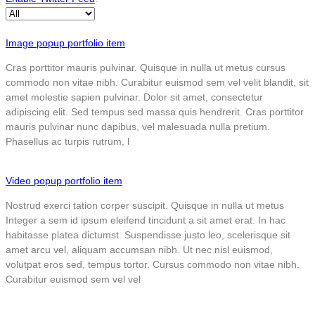
Image popup portfolio item
Cras porttitor mauris pulvinar. Quisque in nulla ut metus cursus
commodo non vitae nibh. Curabitur euismod sem vel velit blandit, sit
amet molestie sapien pulvinar. Dolor sit amet, consectetur
adipiscing elit. Sed tempus sed massa quis hendrerit. Cras porttitor
mauris pulvinar nunc dapibus, vel malesuada nulla pretium.
Phasellus ac turpis rutrum, l
Video popup portfolio item
Nostrud exerci tation corper suscipit. Quisque in nulla ut metus
Integer a sem id ipsum eleifend tincidunt a sit amet erat. In hac
habitasse platea dictumst. Suspendisse justo leo, scelerisque sit
amet arcu vel, aliquam accumsan nibh. Ut nec nisl euismod,
volutpat eros sed, tempus tortor. Cursus commodo non vitae nibh.
Curabitur euismod sem vel vel