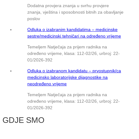
Dodatna provjera znanja u svrhu provjere
znanja, vještina i sposobnosti bitnih za obavljanje
poslov
Odluka o izabranim kandidatima – medicinske
sestre/medicinski tehničari na određeno vrijeme
Temeljem Natječaja za prijem radnika na
određeno vrijeme, klasa: 112-02/26, urbroj: 22-
01/2026-392
Odluka o izabranom kandidatu – prvostupnik/ca
medicinsko laboratorijske dijagnostike na
neodređeno vrijeme
Temeljem Natječaja za prijem radnika na
određeno vrijeme, klasa: 112-02/26, urbroj: 22-
01/2026-392
GDJE SMO
© NMB Vukovar