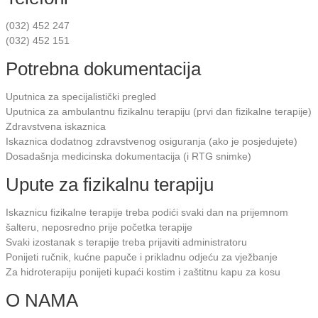
(032) 452 247
(032) 452 151
Potrebna dokumentacija
Uputnica za specijalistički pregled
Uputnica za ambulantnu fizikalnu terapiju (prvi dan fizikalne terapije)
Zdravstvena iskaznica
Iskaznica dodatnog zdravstvenog osiguranja (ako je posjedujete)
Dosadašnja medicinska dokumentacija (i RTG snimke)
Upute za fizikalnu terapiju
Iskaznicu fizikalne terapije treba podići svaki dan na prijemnom
šalteru, neposredno prije početka terapije
Svaki izostanak s terapije treba prijaviti administratoru
Ponijeti ručnik, kućne papuče i prikladnu odjeću za vježbanje
Za hidroterapiju ponijeti kupaći kostim i zaštitnu kapu za kosu
O NAMA