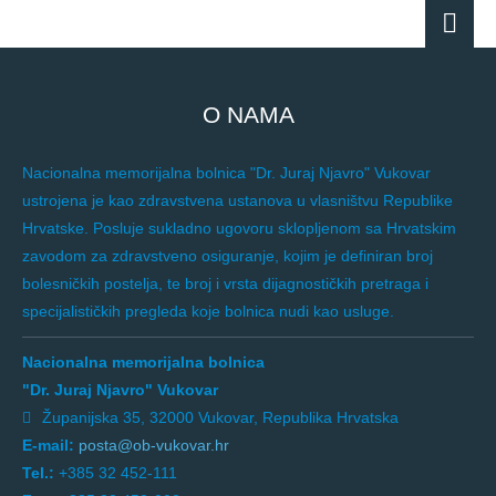
O NAMA
Nacionalna memorijalna bolnica "Dr. Juraj Njavro" Vukovar
ustrojena je kao zdravstvena ustanova u vlasništvu Republike
Hrvatske. Posluje sukladno ugovoru sklopljenom sa Hrvatskim
zavodom za zdravstveno osiguranje, kojim je definiran broj
bolesničkih postelja, te broj i vrsta dijagnostičkih pretraga i
specijalističkih pregleda koje bolnica nudi kao usluge.
Nacionalna memorijalna bolnica
"Dr. Juraj Njavro" Vukovar
Županijska 35, 32000 Vukovar, Republika Hrvatska
E-mail:
posta@ob-vukovar.hr
Tel.:
+385 32 452-111