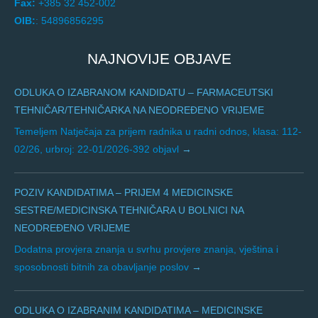
Fax:
+385 32 452-002
OIB:
: 54896856295
NAJNOVIJE OBJAVE
ODLUKA O IZABRANOM KANDIDATU – FARMACEUTSKI
TEHNIČAR/TEHNIČARKA NA NEODREĐENO VRIJEME
Temeljem Natječaja za prijem radnika u radni odnos, klasa: 112-
02/26, urbroj: 22-01/2026-392 objavl
POZIV KANDIDATIMA – PRIJEM 4 MEDICINSKE
SESTRE/MEDICINSKA TEHNIČARA U BOLNICI NA
NEODREĐENO VRIJEME
Dodatna provjera znanja u svrhu provjere znanja, vještina i
sposobnosti bitnih za obavljanje poslov
ODLUKA O IZABRANIM KANDIDATIMA – MEDICINSKE