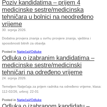
Poziv kandidatima – prijem 4
medicinske sestre/medicinska
tehničara u bolnici na neodređeno
vrijeme
30. srpnja 2026.
Dodatna provjera znanja u svrhu provjere znanja, vještina i
sposobnosti bitnih za obavlja
Posted in
Natječaji/Odluke
Odluka o izabranim kandidatima –
medicinske sestre/medicinski
tehničari na određeno vrijeme
24. srpnja 2026.
Temeljem Natječaja za prijem radnika na određeno vrijeme, klasa:
112-02/26, urbroj: 22-01
Posted in
Natječaji/Odluke
Odluka o izabranom kandidatu –