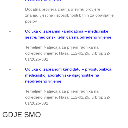
Dodatna provjera znanja u svrhu provjere
znanja, vještina i sposobnosti bitnih za obavljanje
poslov
Odluka o izabranim kandidatima – medicinske
sestre/medicinski tehničari na određeno vrijeme
Temeljem Natječaja za prijem radnika na
određeno vrijeme, klasa: 112-02/26, urbroj: 22-
01/2026-392
Odluka o izabranom kandidatu – prvostupnik/ca
medicinsko laboratorijske dijagnostike na
neodređeno vrijeme
Temeljem Natječaja za prijem radnika na
određeno vrijeme, klasa: 112-02/26, urbroj: 22-
01/2026-392
GDJE SMO