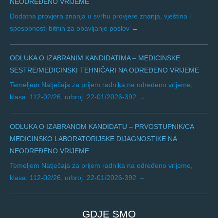
NEODREĐENO VRIJEME
Dodatna provjera znanja u svrhu provjere znanja, vještina i
sposobnosti bitnih za obavljanje poslov
ODLUKA O IZABRANIM KANDIDATIMA – MEDICINSKE
SESTRE/MEDICINSKI TEHNIČARI NA ODREĐENO VRIJEME
Temeljem Natječaja za prijem radnika na određeno vrijeme,
klasa: 112-02/26, urbroj: 22-01/2026-392
ODLUKA O IZABRANOM KANDIDATU – PRVOSTUPNIK/CA
MEDICINSKO LABORATORIJSKE DIJAGNOSTIKE NA
NEODREĐENO VRIJEME
Temeljem Natječaja za prijem radnika na određeno vrijeme,
klasa: 112-02/26, urbroj: 22-01/2026-392
GDJE SMO