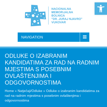
Open 
NAVIGATION
ODLUKE O IZABRANIM
KANDIDATIMA ZA RAD NA RADNIM
MJESTIMA S POSEBNIM
OVLAŠTENJIMA I
ODGOVORNOSTIMA
Home
»
Natječaji/Odluke
»
Odluke o izabranim kandidatima za
rad na radnim mjestima s posebnim ovlaštenjima i
odgovornostima