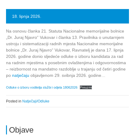
18. lipnja 2026.
Na osnovu članka 21. Statuta Nacionalne memorijalne bolnice
„Dr. Juraj Njavro“ Vukovar i članka 13. Pravilnika o unutarnjem
ustroju i sistematizaciji radnih mjesta Nacionalne memorijalne
bolnice „Dr. Juraj Njavro“ Vukovar, Ravnatelj je dana 17. lipnja
2026. godine donio sljedeće odluke o izboru kandidata za rad
na radnim mjestima s posebnim ovlaštenjima i odgovornostima
– reizbornost na mandatno razdoblje u trajanju od četiri godine
po
natječaju
objavljenom 29. svibnja 2026. godine…
Odluke o izboru voditelja službi i odjela 18062026
Preuzmi
Posted in
Natječaji/Odluke
Objave