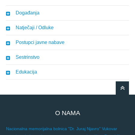
Događanja
Natječaji / Odluke
Postupci javne nabave
Sestrinstvo
Edukacija
O NAMA
Nacionalna memorijalna bolnica "Dr. Juraj Njavro" Vukovar