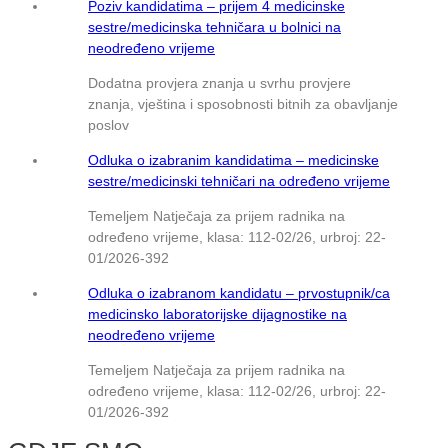
Poziv kandidatima – prijem 4 medicinske
sestre/medicinska tehničara u bolnici na
neodređeno vrijeme
Dodatna provjera znanja u svrhu provjere
znanja, vještina i sposobnosti bitnih za obavljanje
poslov
Odluka o izabranim kandidatima – medicinske
sestre/medicinski tehničari na određeno vrijeme
Temeljem Natječaja za prijem radnika na
određeno vrijeme, klasa: 112-02/26, urbroj: 22-
01/2026-392
Odluka o izabranom kandidatu – prvostupnik/ca
medicinsko laboratorijske dijagnostike na
neodređeno vrijeme
Temeljem Natječaja za prijem radnika na
određeno vrijeme, klasa: 112-02/26, urbroj: 22-
01/2026-392