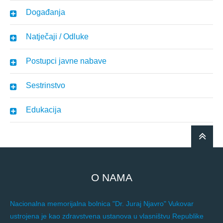
Događanja
Natječaji / Odluke
Postupci javne nabave
Sestrinstvo
Edukacija
O NAMA
Nacionalna memorijalna bolnica "Dr. Juraj Njavro" Vukovar
ustrojena je kao zdravstvena ustanova u vlasništvu Republike