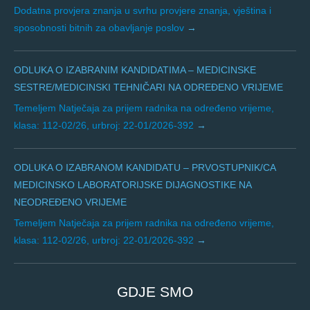
Dodatna provjera znanja u svrhu provjere znanja, vještina i
sposobnosti bitnih za obavljanje poslov
ODLUKA O IZABRANIM KANDIDATIMA – MEDICINSKE
SESTRE/MEDICINSKI TEHNIČARI NA ODREĐENO VRIJEME
Temeljem Natječaja za prijem radnika na određeno vrijeme,
klasa: 112-02/26, urbroj: 22-01/2026-392
ODLUKA O IZABRANOM KANDIDATU – PRVOSTUPNIK/CA
MEDICINSKO LABORATORIJSKE DIJAGNOSTIKE NA
NEODREĐENO VRIJEME
Temeljem Natječaja za prijem radnika na određeno vrijeme,
klasa: 112-02/26, urbroj: 22-01/2026-392
GDJE SMO