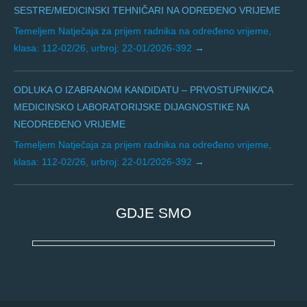
SESTRE/MEDICINSKI TEHNIČARI NA ODREĐENO VRIJEME
Temeljem Natječaja za prijem radnika na određeno vrijeme,
klasa: 112-02/26, urbroj: 22-01/2026-392
ODLUKA O IZABRANOM KANDIDATU – PRVOSTUPNIK/CA
MEDICINSKO LABORATORIJSKE DIJAGNOSTIKE NA
NEODREĐENO VRIJEME
Temeljem Natječaja za prijem radnika na određeno vrijeme,
klasa: 112-02/26, urbroj: 22-01/2026-392
GDJE SMO