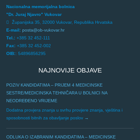
Nacionalna memorijalna bolnica
"Dr. Juraj Njavro" Vukovar
Županijska 35, 32000 Vukovar, Republika Hrvatska
E-mail:
posta@ob-vukovar.hr
Tel.:
+385 32 452-111
Fax:
+385 32 452-002
OIB:
: 54896856295
NAJNOVIJE OBJAVE
POZIV KANDIDATIMA – PRIJEM 4 MEDICINSKE
SESTRE/MEDICINSKA TEHNIČARA U BOLNICI NA
NEODREĐENO VRIJEME
Dodatna provjera znanja u svrhu provjere znanja, vještina i
sposobnosti bitnih za obavljanje poslov
ODLUKA O IZABRANIM KANDIDATIMA – MEDICINSKE