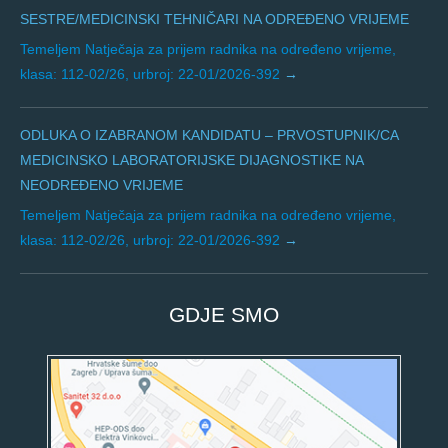
SESTRE/MEDICINSKI TEHNIČARI NA ODREĐENO VRIJEME
Temeljem Natječaja za prijem radnika na određeno vrijeme,
klasa: 112-02/26, urbroj: 22-01/2026-392
ODLUKA O IZABRANOM KANDIDATU – PRVOSTUPNIK/CA
MEDICINSKO LABORATORIJSKE DIJAGNOSTIKE NA
NEODREĐENO VRIJEME
Temeljem Natječaja za prijem radnika na određeno vrijeme,
klasa: 112-02/26, urbroj: 22-01/2026-392
GDJE SMO