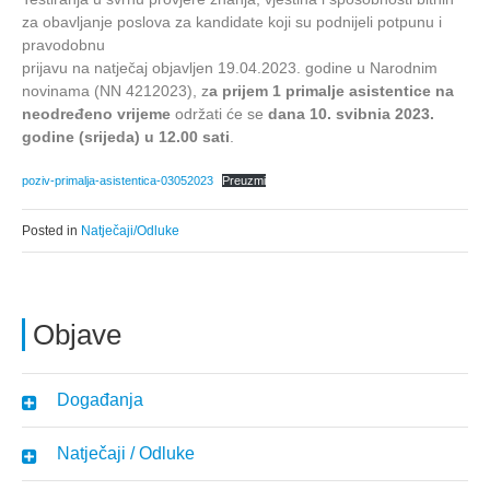
za obavljanje poslova za kandidate koji su podnijeli potpunu i
pravodobnu
prijavu na natječaj objavljen 19.04.2023. godine u Narodnim
novinama (NN 4212023), z
a prijem 1 primalje asistentice na
neodređeno vrijeme
održati će se
dana 10. svibnia 2023.
godine (srijeda) u 12.00 sati
.
poziv-primalja-asistentica-03052023
Preuzmi
Posted in
Natječaji/Odluke
Objave
Događanja
Natječaji / Odluke