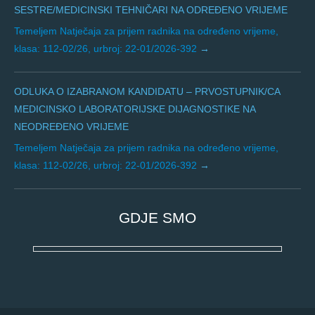
SESTRE/MEDICINSKI TEHNIČARI NA ODREĐENO VRIJEME
Temeljem Natječaja za prijem radnika na određeno vrijeme,
klasa: 112-02/26, urbroj: 22-01/2026-392
ODLUKA O IZABRANOM KANDIDATU – PRVOSTUPNIK/CA
MEDICINSKO LABORATORIJSKE DIJAGNOSTIKE NA
NEODREĐENO VRIJEME
Temeljem Natječaja za prijem radnika na određeno vrijeme,
klasa: 112-02/26, urbroj: 22-01/2026-392
GDJE SMO