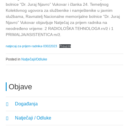
bolnice “Dr. Juraj Njavro” Vukovar i članka 24. Temeljnog
Kolektivnog ugovora za službenike i namještenike u javnim
službama, Ravnatelj Nacionalne memorijalne bolnice “Dr. Juraj
Njavro” Vukovar objavljuje Natječaj za prijem radnika na
neodređeno vrijeme: 2 RADIOLOŠKA TEHNOLOGA rn/ž i 1
PRIMALJA/ASISTENTICA m/ž.
natjecaj-za-prijem-radnika-03022023
Preuzmi
Posted in
Natječaji/Odluke
Objave
Događanja
Natječaji / Odluke