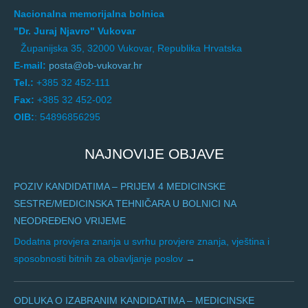
Nacionalna memorijalna bolnica
"Dr. Juraj Njavro" Vukovar
Županijska 35, 32000 Vukovar, Republika Hrvatska
E-mail:
posta@ob-vukovar.hr
Tel.:
+385 32 452-111
Fax:
+385 32 452-002
OIB:
: 54896856295
NAJNOVIJE OBJAVE
POZIV KANDIDATIMA – PRIJEM 4 MEDICINSKE
SESTRE/MEDICINSKA TEHNIČARA U BOLNICI NA
NEODREĐENO VRIJEME
Dodatna provjera znanja u svrhu provjere znanja, vještina i
sposobnosti bitnih za obavljanje poslov
ODLUKA O IZABRANIM KANDIDATIMA – MEDICINSKE