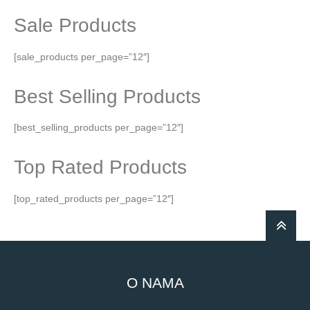
Sale Products
[sale_products per_page=”12″]
Best Selling Products
[best_selling_products per_page=”12″]
Top Rated Products
[top_rated_products per_page=”12″]
O NAMA