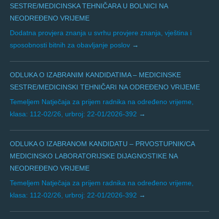
SESTRE/MEDICINSKA TEHNIČARA U BOLNICI NA
NEODREĐENO VRIJEME
Dodatna provjera znanja u svrhu provjere znanja, vještina i
sposobnosti bitnih za obavljanje poslov
ODLUKA O IZABRANIM KANDIDATIMA – MEDICINSKE
SESTRE/MEDICINSKI TEHNIČARI NA ODREĐENO VRIJEME
Temeljem Natječaja za prijem radnika na određeno vrijeme,
klasa: 112-02/26, urbroj: 22-01/2026-392
ODLUKA O IZABRANOM KANDIDATU – PRVOSTUPNIK/CA
MEDICINSKO LABORATORIJSKE DIJAGNOSTIKE NA
NEODREĐENO VRIJEME
Temeljem Natječaja za prijem radnika na određeno vrijeme,
klasa: 112-02/26, urbroj: 22-01/2026-392