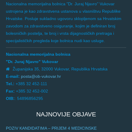
Nacionalna memorijalna bolnica "Dr. Juraj Njavro" Vukovar
ustrojena je kao zdravstvena ustanova u vlasništvu Republike
Hrvatske. Posluje sukladno ugovoru sklopljenom sa Hrvatskim
zavodom za zdravstveno osiguranje, kojim je definiran broj
bolesničkih postelja, te broj i vrsta dijagnostičkih pretraga i
specijalističkih pregleda koje bolnica nudi kao usluge.
Nacionalna memorijalna bolnica
"Dr. Juraj Njavro" Vukovar
Županijska 35, 32000 Vukovar, Republika Hrvatska
E-mail:
posta@ob-vukovar.hr
Tel.:
+385 32 452-111
Fax:
+385 32 452-002
OIB:
: 54896856295
NAJNOVIJE OBJAVE
POZIV KANDIDATIMA – PRIJEM 4 MEDICINSKE