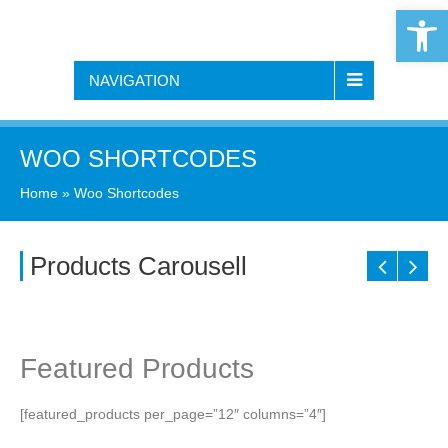
Open 
NAVIGATION
WOO SHORTCODES
Home
»
Woo Shortcodes
Products Carousell
Featured Products
[featured_products per_page=”12″ columns=”4″]