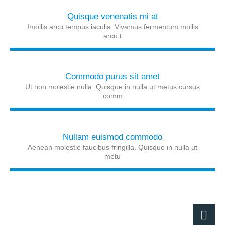
Quisque venenatis mi at
Imollis arcu tempus iaculis. Vivamus fermentum mollis
arcu t
Commodo purus sit amet
Ut non molestie nulla. Quisque in nulla ut metus cursus
comm
Nullam euismod commodo
Aenean molestie faucibus fringilla. Quisque in nulla ut
metu