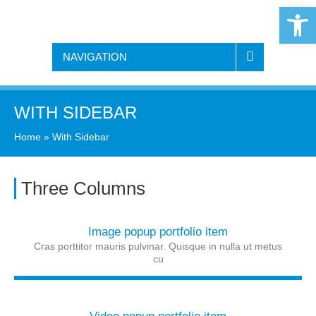
Open 
NAVIGATION
WITH SIDEBAR
Home
»
With Sidebar
Three Columns
Image popup portfolio item
Cras porttitor mauris pulvinar. Quisque in nulla ut metus
cu