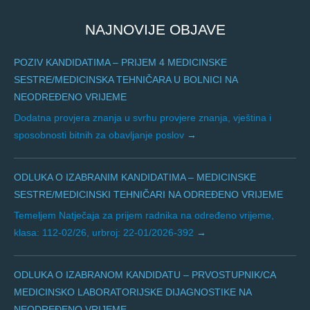
NAJNOVIJE OBJAVE
POZIV KANDIDATIMA – PRIJEM 4 MEDICINSKE
SESTRE/MEDICINSKA TEHNIČARA U BOLNICI NA
NEODREĐENO VRIJEME
Dodatna provjera znanja u svrhu provjere znanja, vještina i
sposobnosti bitnih za obavljanje poslov
ODLUKA O IZABRANIM KANDIDATIMA – MEDICINSKE
SESTRE/MEDICINSKI TEHNIČARI NA ODREĐENO VRIJEME
Temeljem Natječaja za prijem radnika na određeno vrijeme,
klasa: 112-02/26, urbroj: 22-01/2026-392
ODLUKA O IZABRANOM KANDIDATU – PRVOSTUPNIK/CA
MEDICINSKO LABORATORIJSKE DIJAGNOSTIKE NA
NEODREĐENO VRIJEME