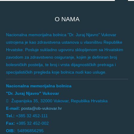
O NAMA
Nacionalna memorijalna bolnica "Dr. Juraj Njavro" Vukovar
ustrojena je kao zdravstvena ustanova u vlasništvu Republike
Hrvatske. Posluje sukladno ugovoru sklopljenom sa Hrvatskim
zavodom za zdravstveno osiguranje, kojim je definiran broj
bolesničkih postelja, te broj i vrsta dijagnostičkih pretraga i
specijalističkih pregleda koje bolnica nudi kao usluge.
Nacionalna memorijalna bolnica
"Dr. Juraj Njavro" Vukovar
Županijska 35, 32000 Vukovar, Republika Hrvatska
E-mail:
posta@ob-vukovar.hr
Tel.:
+385 32 452-111
Fax:
+385 32 452-002
OIB:
: 54896856295