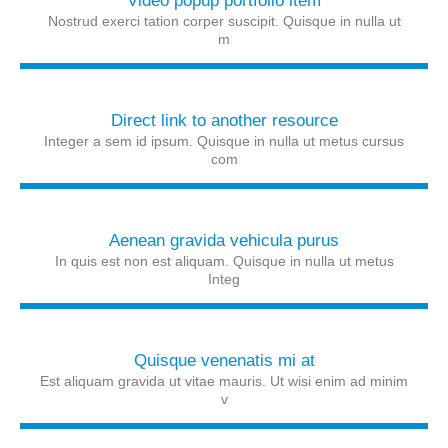
Video popup portfolio item
Nostrud exerci tation corper suscipit. Quisque in nulla ut
m
Direct link to another resource
Integer a sem id ipsum. Quisque in nulla ut metus cursus
com
Aenean gravida vehicula purus
In quis est non est aliquam. Quisque in nulla ut metus
Integ
Quisque venenatis mi at
Est aliquam gravida ut vitae mauris. Ut wisi enim ad minim
v