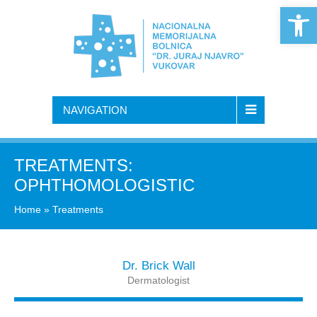
Open 
NAVIGATION
TREATMENTS:
OPHTHOMOLOGISTIC
Home
»
Treatments
Dr. Brick Wall
Dermatologist