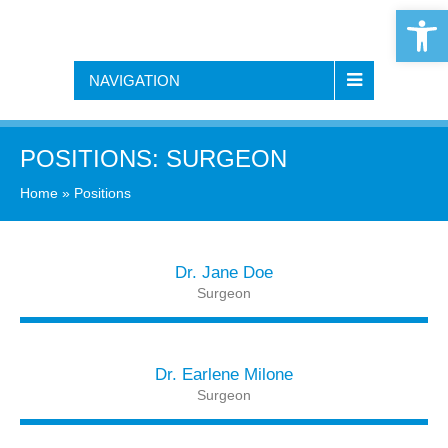
Open 
NAVIGATION
POSITIONS:
SURGEON
Home
»
Positions
Dr. Jane Doe
Surgeon
Dr. Earlene Milone
Surgeon