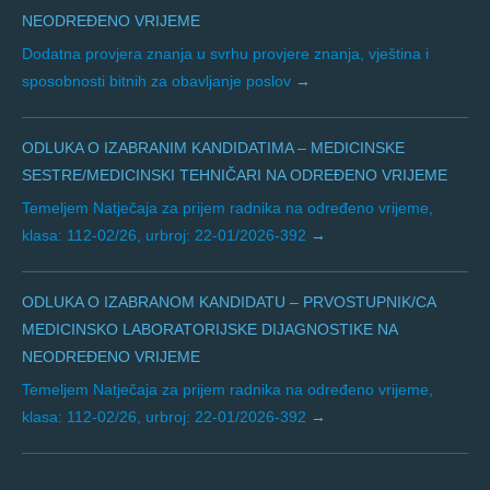
NEODREĐENO VRIJEME
Dodatna provjera znanja u svrhu provjere znanja, vještina i
sposobnosti bitnih za obavljanje poslov
ODLUKA O IZABRANIM KANDIDATIMA – MEDICINSKE
SESTRE/MEDICINSKI TEHNIČARI NA ODREĐENO VRIJEME
Temeljem Natječaja za prijem radnika na određeno vrijeme,
klasa: 112-02/26, urbroj: 22-01/2026-392
ODLUKA O IZABRANOM KANDIDATU – PRVOSTUPNIK/CA
MEDICINSKO LABORATORIJSKE DIJAGNOSTIKE NA
NEODREĐENO VRIJEME
Temeljem Natječaja za prijem radnika na određeno vrijeme,
klasa: 112-02/26, urbroj: 22-01/2026-392