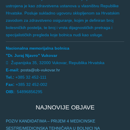
ustrojena je kao zdravstvena ustanova u vlasništvu Republike
Hrvatske. Posluje sukladno ugovoru sklopljenom sa Hrvatskim
zavodom za zdravstveno osiguranje, kojim je definiran broj
bolesničkih postelja, te broj i vrsta dijagnostičkih pretraga i
specijalističkih pregleda koje bolnica nudi kao usluge.
Nacionalna memorijalna bolnica
"Dr. Juraj Njavro" Vukovar
Županijska 35, 32000 Vukovar, Republika Hrvatska
E-mail:
posta@ob-vukovar.hr
Tel.:
+385 32 452-111
Fax:
+385 32 452-002
OIB:
: 54896856295
NAJNOVIJE OBJAVE
POZIV KANDIDATIMA – PRIJEM 4 MEDICINSKE
SESTRE/MEDICINSKA TEHNIČARA U BOLNICI NA