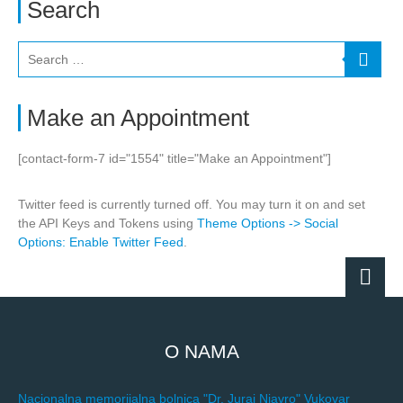
Search
Make an Appointment
[contact-form-7 id="1554" title="Make an Appointment"]
Twitter feed is currently turned off. You may turn it on and set
the API Keys and Tokens using
Theme Options -> Social
Options: Enable Twitter Feed
.
O NAMA
Nacionalna memorijalna bolnica "Dr. Juraj Njavro" Vukovar