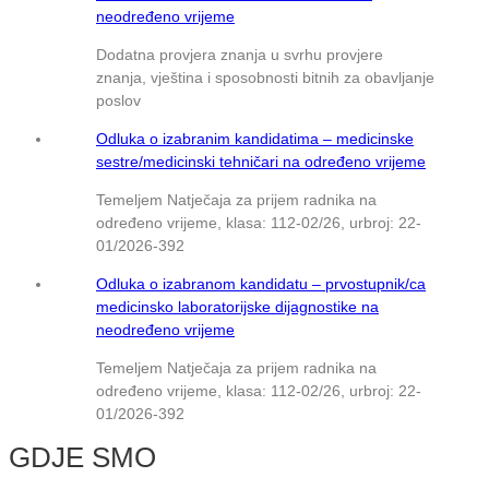
neodređeno vrijeme
Dodatna provjera znanja u svrhu provjere
znanja, vještina i sposobnosti bitnih za obavljanje
poslov
Odluka o izabranim kandidatima – medicinske
sestre/medicinski tehničari na određeno vrijeme
Temeljem Natječaja za prijem radnika na
određeno vrijeme, klasa: 112-02/26, urbroj: 22-
01/2026-392
Odluka o izabranom kandidatu – prvostupnik/ca
medicinsko laboratorijske dijagnostike na
neodređeno vrijeme
Temeljem Natječaja za prijem radnika na
određeno vrijeme, klasa: 112-02/26, urbroj: 22-
01/2026-392
GDJE SMO