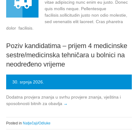
vitae adipiscing nunc enim eu justo. Donec
quis mollis neque. Pellentesque
facilisis.sollicitudin justo non odio molestie,
sed venenatis elit laoreet. Cras pharetra
dolor facilisis.
Poziv kandidatima – prijem 4 medicinske
sestre/medicinska tehničara u bolnici na
neodređeno vrijeme
30. srpnja 2026.
Dodatna provjera znanja u svrhu provjere znanja, vještina i
sposobnosti bitnih za obavlja
Posted in
Natječaji/Odluke