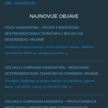
OIB:
: 54896856295
NAJNOVIJE OBJAVE
POZIV KANDIDATIMA – PRIJEM 4 MEDICINSKE
SESTRE/MEDICINSKA TEHNIČARA U BOLNICI NA
NEODREĐENO VRIJEME
Dodatna provjera znanja u svrhu provjere znanja, vještina i
sposobnosti bitnih za obavljanje poslov
ODLUKA O IZABRANIM KANDIDATIMA – MEDICINSKE
SESTRE/MEDICINSKI TEHNIČARI NA ODREĐENO VRIJEME
Temeljem Natječaja za prijem radnika na određeno vrijeme,
klasa: 112-02/26, urbroj: 22-01/2026-392
ODLUKA O IZABRANOM KANDIDATU – PRVOSTUPNIK/CA
MEDICINSKO LABORATORIJSKE DIJAGNOSTIKE NA