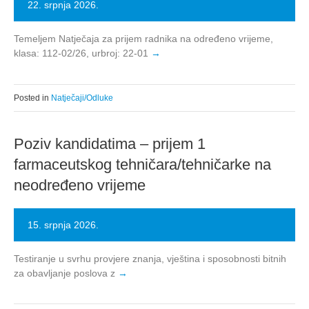
22. srpnja 2026.
Temeljem Natječaja za prijem radnika na određeno vrijeme,
klasa: 112-02/26, urbroj: 22-01
Posted in
Natječaji/Odluke
Poziv kandidatima – prijem 1
farmaceutskog tehničara/tehničarke na
neodređeno vrijeme
15. srpnja 2026.
Testiranje u svrhu provjere znanja, vještina i sposobnosti bitnih
za obavljanje poslova z