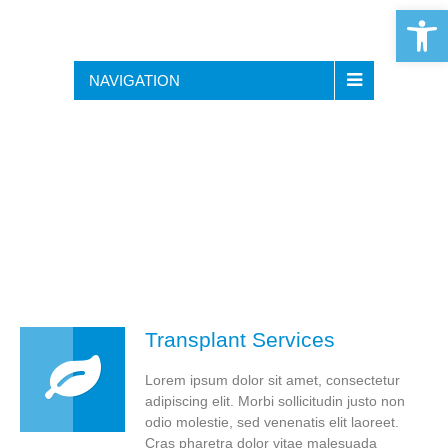
Open 
NAVIGATION
Transplant Services
Lorem ipsum dolor sit amet, consectetur
adipiscing elit. Morbi sollicitudin justo non
odio molestie, sed venenatis elit laoreet.
Cras pharetra dolor vitae malesuada