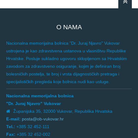
O NAMA
Nacionalna memorijalna bolnica "Dr. Juraj Njavro" Vukovar
ustrojena je kao zdravstvena ustanova u vlasništvu Republike
Hrvatske. Posluje sukladno ugovoru sklopljenom sa Hrvatskim
zavodom za zdravstveno osiguranje, kojim je definiran broj
bolesničkih postelja, te broj i vrsta dijagnostičkih pretraga i
specijalističkih pregleda koje bolnica nudi kao usluge.
Nacionalna memorijalna bolnica
"Dr. Juraj Njavro" Vukovar
Županijska 35, 32000 Vukovar, Republika Hrvatska
E-mail:
posta@ob-vukovar.hr
Tel.:
+385 32 452-111
Fax:
+385 32 452-002