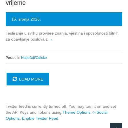
vrijeme
15. srpnja 2026.
Testiranje u svrhu provjere znanja, vještina i sposobnosti bitnih
za obavljanje poslova z
Posted in
Natječaji/Odluke
LOAD MORE
Twitter feed is currently turned off. You may turn it on and set
the API Keys and Tokens using
Theme Options -> Social
Options: Enable Twitter Feed
.