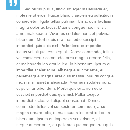
Sed purus purus, tincidunt eget malesuada et,
molestie ut eros. Fusce blandit, sapien eu sollicitudin
consectetur, ligula tellus pulvinar. Urna, quis facilisis
magna dolor ac lacus. Mauris congue nec nisi sit
amet malesuada. Vivamus sodales nunc et pulvinar
bibendum. Morbi quis erat non odio suscipit
imperdiet quis quis nisl. Pellentesque imperdiet
lectus vel aliquet consequat. Donec commodo, tellus
vel consectetur commodo, arcu magna ornare felis,
et malesuada leo erat id leo. In bibendum, ipsum eu
imperdiet scelerisque, elit neque auctor ante, eu
pellentesque magna erat quis massa. Mauris congue
nec nisi sit amet malesuada. Vivamus sodales nunc
et pulvinar bibendum. Morbi quis erat non odio
suscipit imperdiet quis quis nisl. Pellentesque
imperdiet lectus vel aliquet consequat. Donec
commodo, tellus vel consectetur commodo, arcu
magna ornare felis, et malesuada leo erat id leo. In
bibendum, ipsum eu imperdiet scelerisque, elit
neque auctor ante, eu pellentesque magna erat quis