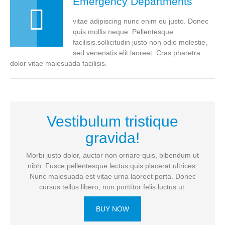
Emergency Departments
vitae adipiscing nunc enim eu justo. Donec
quis mollis neque. Pellentesque
facilisis.sollicitudin justo non odio molestie,
sed venenatis elit laoreet. Cras pharetra
dolor vitae malesuada facilisis.
Vestibulum tristique
gravida!
Morbi justo dolor, auctor non ornare quis, bibendum ut
nibh. Fusce pellentesque lectus quis placerat ultrices.
Nunc malesuada est vitae urna laoreet porta. Donec
cursus tellus libero, non porttitor felis luctus ut.
BUY NOW