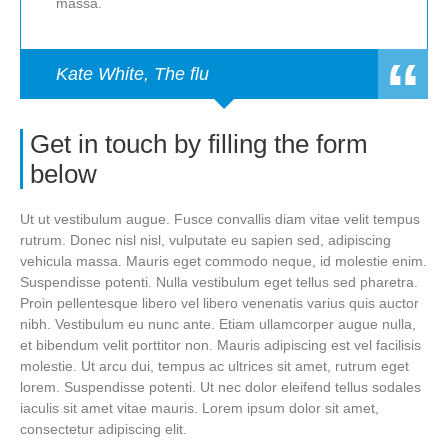
massa.
Kate White, The flu
Get in touch by filling the form
below
Ut ut vestibulum augue. Fusce convallis diam vitae velit tempus
rutrum. Donec nisl nisl, vulputate eu sapien sed, adipiscing
vehicula massa. Mauris eget commodo neque, id molestie enim.
Suspendisse potenti. Nulla vestibulum eget tellus sed pharetra.
Proin pellentesque libero vel libero venenatis varius quis auctor
nibh. Vestibulum eu nunc ante. Etiam ullamcorper augue nulla,
et bibendum velit porttitor non. Mauris adipiscing est vel facilisis
molestie. Ut arcu dui, tempus ac ultrices sit amet, rutrum eget
lorem. Suspendisse potenti. Ut nec dolor eleifend tellus sodales
iaculis sit amet vitae mauris. Lorem ipsum dolor sit amet,
consectetur adipiscing elit.