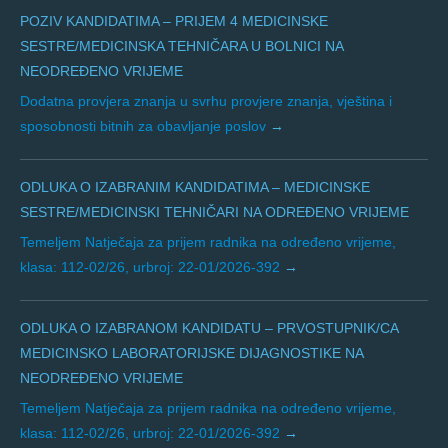
POZIV KANDIDATIMA – PRIJEM 4 MEDICINSKE
SESTRE/MEDICINSKA TEHNIČARA U BOLNICI NA
NEODREĐENO VRIJEME
Dodatna provjera znanja u svrhu provjere znanja, vještina i
sposobnosti bitnih za obavljanje poslov
ODLUKA O IZABRANIM KANDIDATIMA – MEDICINSKE
SESTRE/MEDICINSKI TEHNIČARI NA ODREĐENO VRIJEME
Temeljem Natječaja za prijem radnika na određeno vrijeme,
klasa: 112-02/26, urbroj: 22-01/2026-392
ODLUKA O IZABRANOM KANDIDATU – PRVOSTUPNIK/CA
MEDICINSKO LABORATORIJSKE DIJAGNOSTIKE NA
NEODREĐENO VRIJEME
Temeljem Natječaja za prijem radnika na određeno vrijeme,
klasa: 112-02/26, urbroj: 22-01/2026-392