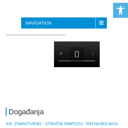
Open 
NAVIGATION
Događanja
XXI. ZNANSTVENO ‑ STRUČNI SIMPOZIJ: “RATNA BOLNICA