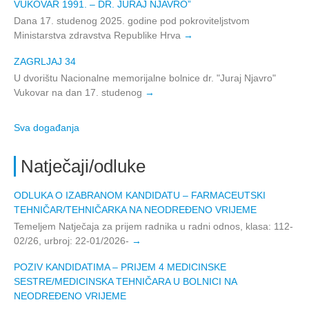
VUKOVAR 1991. – DR. JURAJ NJAVRO”
Dana 17. studenog 2025. godine pod pokroviteljstvom
Ministarstva zdravstva Republike Hrva
ZAGRLJAJ 34
U dvorištu Nacionalne memorijalne bolnice dr. "Juraj Njavro"
Vukovar na dan 17. studenog
Sva događanja
Natječaji/odluke
ODLUKA O IZABRANOM KANDIDATU – FARMACEUTSKI
TEHNIČAR/TEHNIČARKA NA NEODREĐENO VRIJEME
Temeljem Natječaja za prijem radnika u radni odnos, klasa: 112-
02/26, urbroj: 22-01/2026-
POZIV KANDIDATIMA – PRIJEM 4 MEDICINSKE
SESTRE/MEDICINSKA TEHNIČARA U BOLNICI NA
NEODREĐENO VRIJEME