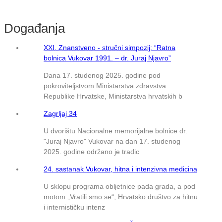
Događanja
XXI. Znanstveno ‑ stručni simpozij: “Ratna
bolnica Vukovar 1991. – dr. Juraj Njavro”
Dana 17. studenog 2025. godine pod
pokroviteljstvom Ministarstva zdravstva
Republike Hrvatske, Ministarstva hrvatskih b
Zagrljaj 34
U dvorištu Nacionalne memorijalne bolnice dr.
"Juraj Njavro" Vukovar na dan 17. studenog
2025. godine održano je tradic
24. sastanak Vukovar, hitna i intenzivna medicina
U sklopu programa obljetnice pada grada, a pod
motom „Vratili smo se“, Hrvatsko društvo za hitnu
i internističku intenz