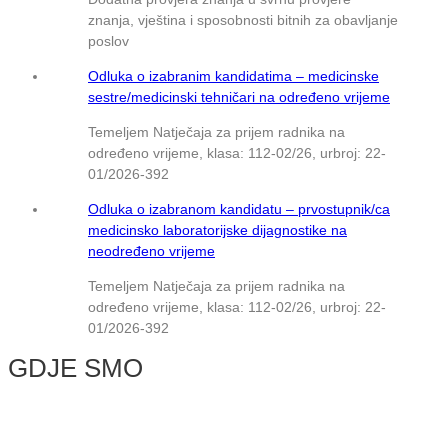
znanja, vještina i sposobnosti bitnih za obavljanje
poslov
Odluka o izabranim kandidatima – medicinske
sestre/medicinski tehničari na određeno vrijeme
Temeljem Natječaja za prijem radnika na
određeno vrijeme, klasa: 112-02/26, urbroj: 22-
01/2026-392
Odluka o izabranom kandidatu – prvostupnik/ca
medicinsko laboratorijske dijagnostike na
neodređeno vrijeme
Temeljem Natječaja za prijem radnika na
određeno vrijeme, klasa: 112-02/26, urbroj: 22-
01/2026-392
GDJE SMO
© NMB Vukovar