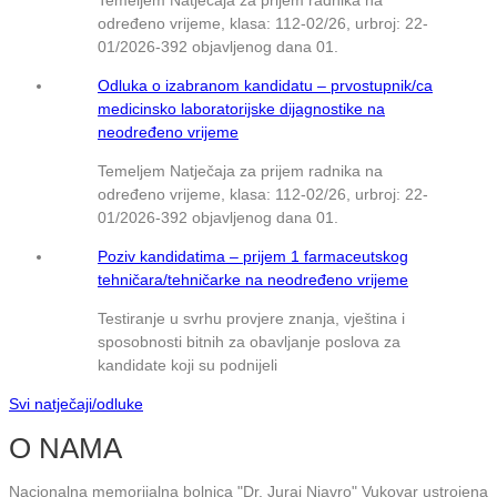
određeno vrijeme, klasa: 112-02/26, urbroj: 22-
01/2026-392 objavljenog dana 01.
Odluka o izabranom kandidatu – prvostupnik/ca
medicinsko laboratorijske dijagnostike na
neodređeno vrijeme
Temeljem Natječaja za prijem radnika na
određeno vrijeme, klasa: 112-02/26, urbroj: 22-
01/2026-392 objavljenog dana 01.
Poziv kandidatima – prijem 1 farmaceutskog
tehničara/tehničarke na neodređeno vrijeme
Testiranje u svrhu provjere znanja, vještina i
sposobnosti bitnih za obavljanje poslova za
kandidate koji su podnijeli
Svi natječaji/odluke
O NAMA
Nacionalna memorijalna bolnica "Dr. Juraj Njavro" Vukovar ustrojena