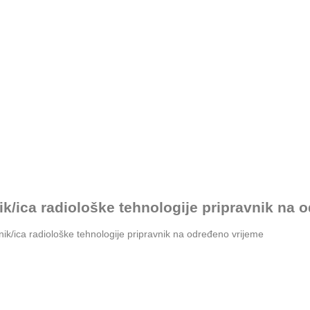
k/ica radiološke tehnologije pripravnik na 
k/ica radiološke tehnologije pripravnik na određeno vrijeme