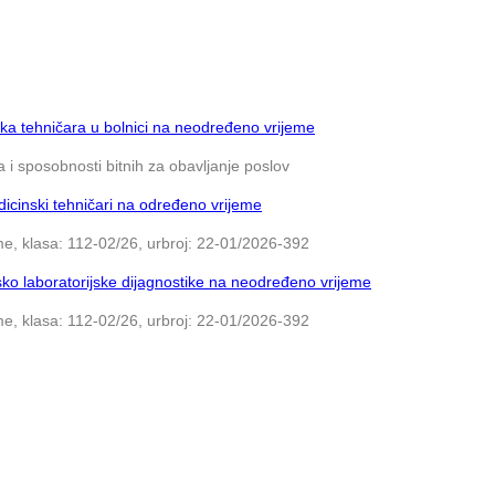
ka tehničara u bolnici na neodređeno vrijeme
 i sposobnosti bitnih za obavljanje poslov
icinski tehničari na određeno vrijeme
e, klasa: 112-02/26, urbroj: 22-01/2026-392
ko laboratorijske dijagnostike na neodređeno vrijeme
e, klasa: 112-02/26, urbroj: 22-01/2026-392