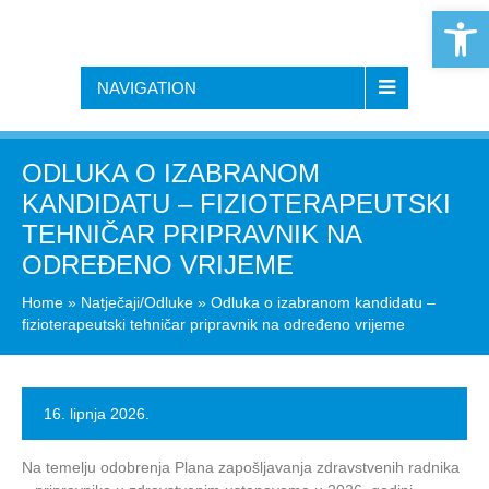
Open 
NAVIGATION
ODLUKA O IZABRANOM
KANDIDATU – FIZIOTERAPEUTSKI
TEHNIČAR PRIPRAVNIK NA
ODREĐENO VRIJEME
Home
»
Natječaji/Odluke
»
Odluka o izabranom kandidatu –
fizioterapeutski tehničar pripravnik na određeno vrijeme
16. lipnja 2026.
Na temelju odobrenja Plana zapošljavanja zdravstvenih radnika