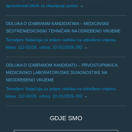
sposobnosti bitnih za obavljanje poslov
ODLUKA O IZABRANIM KANDIDATIMA – MEDICINSKE
SESTRE/MEDICINSKI TEHNIČARI NA ODREĐENO VRIJEME
Temeljem Natječaja za prijem radnika na određeno vrijeme,
klasa: 112-02/26, urbroj: 22-01/2026-392
ODLUKA O IZABRANOM KANDIDATU – PRVOSTUPNIK/CA
MEDICINSKO LABORATORIJSKE DIJAGNOSTIKE NA
NEODREĐENO VRIJEME
Temeljem Natječaja za prijem radnika na određeno vrijeme,
klasa: 112-02/26, urbroj: 22-01/2026-392
GDJE SMO