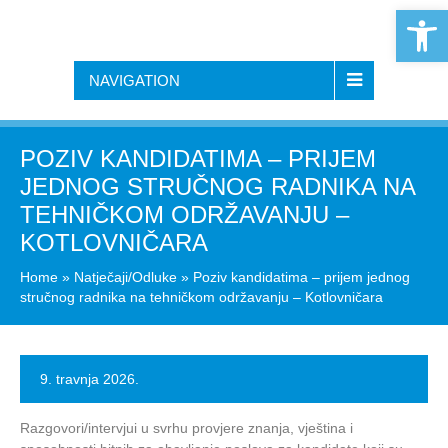
Open 
NAVIGATION
POZIV KANDIDATIMA – PRIJEM
JEDNOG STRUČNOG RADNIKA NA
TEHNIČKOM ODRŽAVANJU –
KOTLOVNIČARA
Home
»
Natječaji/Odluke
»
Poziv kandidatima – prijem jednog
stručnog radnika na tehničkom održavanju – Kotlovničara
9. travnja 2026.
Razgovori/intervjui u svrhu provjere znanja, vještina i