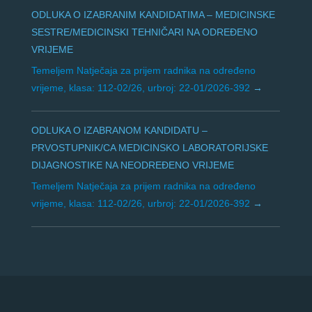
ODLUKA O IZABRANIM KANDIDATIMA – MEDICINSKE
SESTRE/MEDICINSKI TEHNIČARI NA ODREĐENO
VRIJEME
Temeljem Natječaja za prijem radnika na određeno
vrijeme, klasa: 112-02/26, urbroj: 22-01/2026-392
ODLUKA O IZABRANOM KANDIDATU –
PRVOSTUPNIK/CA MEDICINSKO LABORATORIJSKE
DIJAGNOSTIKE NA NEODREĐENO VRIJEME
Temeljem Natječaja za prijem radnika na određeno
vrijeme, klasa: 112-02/26, urbroj: 22-01/2026-392